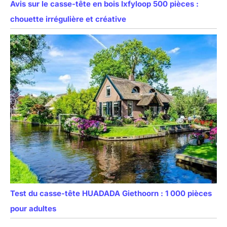
Avis sur le casse-tête en bois Ixfyloop 500 pièces :
chouette irrégulière et créative
Test du casse-tête HUADADA Giethoorn : 1 000 pièces
pour adultes