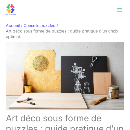
Aller
Rechercher
au
contenu
Accueil
Conseils puzzles
Art déco sous forme de puzzles : guide pratique d’un choix
optimal.
Art déco sous forme de
puzzles : guide pratique d’un