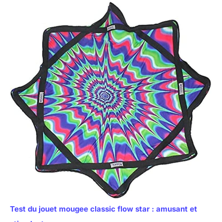
Test du jouet mougee classic flow star : amusant et