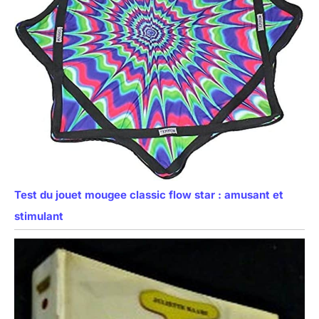
Test du jouet mougee classic flow star : amusant et
stimulant