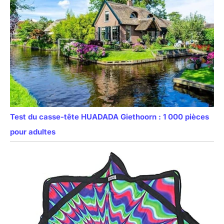
Test du casse-tête HUADADA Giethoorn : 1 000 pièces
pour adultes