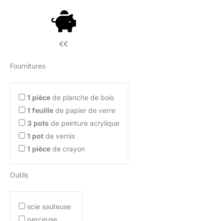
€€
Fournitures
1
pièce
de planche de bois
1
feuille
de papier de verre
3
pots
de peinture acrylique
1
pot
de vernis
1
pièce
de crayon
Outils
scie sauteuse
perceuse