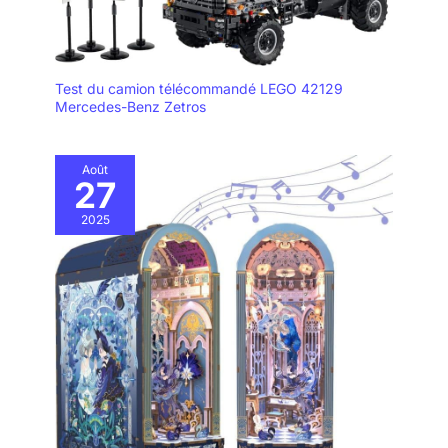
Test du camion télécommandé LEGO 42129
Mercedes-Benz Zetros
Août
27
2025