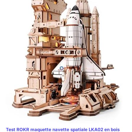
Test ROKR maquette navette spatiale LKA02 en bois