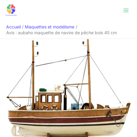
Aller
Rechercher
au
contenu
Accueil
Maquettes et modélisme
Avis : aubaho maquette de navire de pêche bois 45 cm