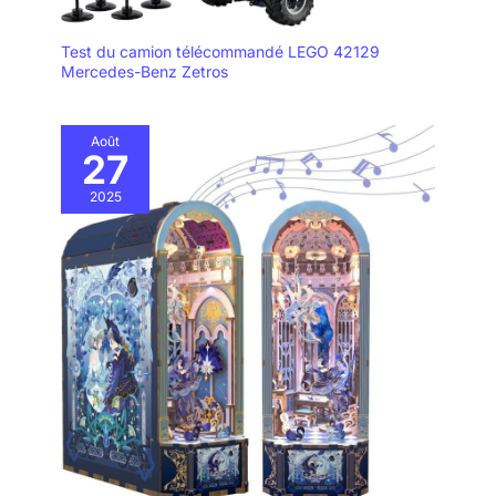
Test du camion télécommandé LEGO 42129
Mercedes-Benz Zetros
Août
27
2025