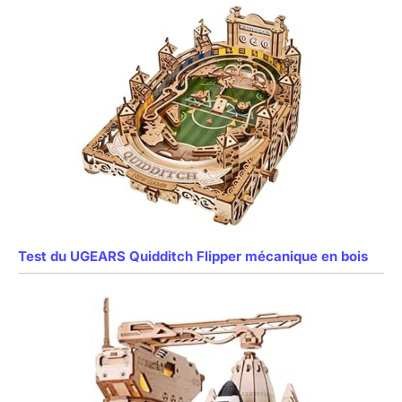
Test du UGEARS Quidditch Flipper mécanique en bois