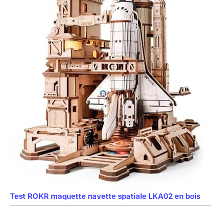
Test ROKR maquette navette spatiale LKA02 en bois