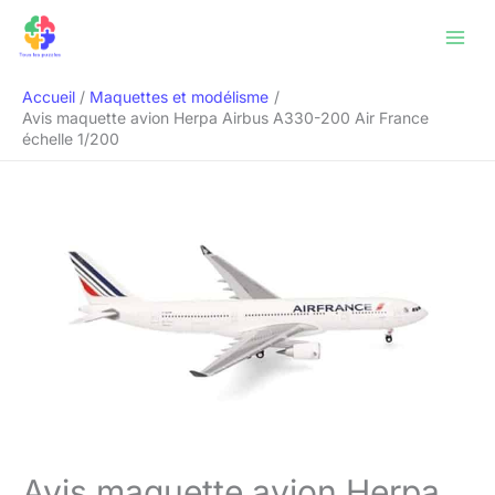
Aller
Rechercher
au
contenu
Accueil
Maquettes et modélisme
Avis maquette avion Herpa Airbus A330-200 Air France
échelle 1/200
Avis maquette avion Herpa