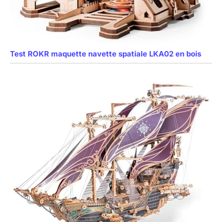
Test ROKR maquette navette spatiale LKA02 en bois