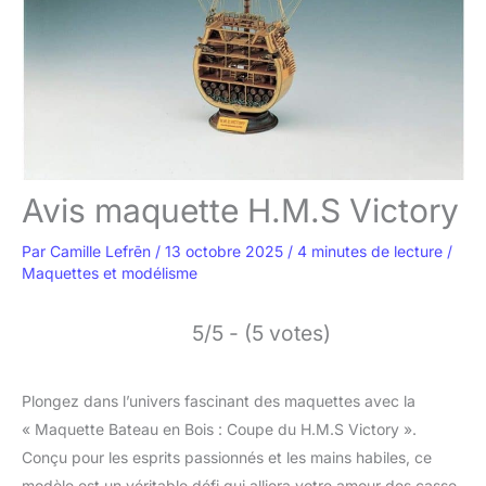
Avis maquette H.M.S Victory
Par
Camille Lefrēn
/
13 octobre 2025
/
4 minutes de lecture
/
Maquettes et modélisme
5/5 - (5 votes)
Plongez dans l’univers fascinant des maquettes avec la
« Maquette Bateau en Bois : Coupe du H.M.S Victory ».
Conçu pour les esprits passionnés et les mains habiles, ce
modèle est un véritable défi qui alliera votre amour des casse-