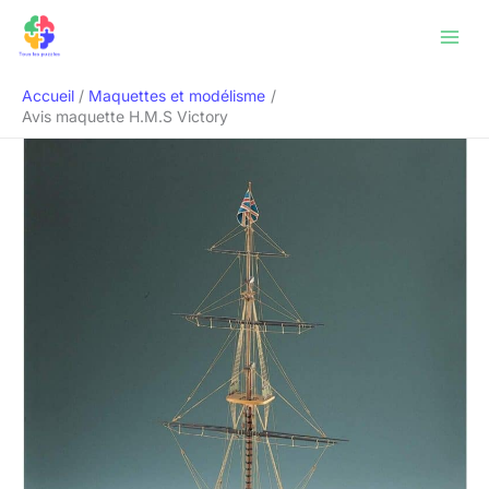
Aller
Rechercher
au
contenu
Accueil
Maquettes et modélisme
Avis maquette H.M.S Victory