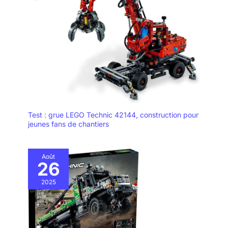
qualité exceptionnelle. Nous avons un catalogue très varié,
proposant les navires et les avions les plus célèbres du
monde, ainsi que des outils de construction.
Test : grue LEGO Technic 42144, construction pour
jeunes fans de chantiers
Août
26
2025