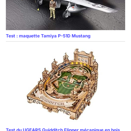
Test : maquette Tamiya P-51D Mustang
Test du UGEARS Quidditch Flipper mécanique en bois