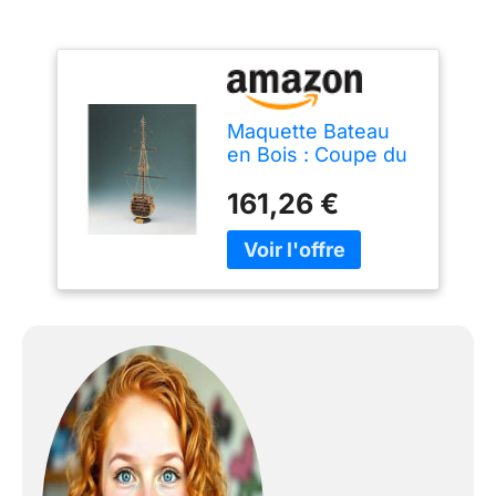
Maquette Bateau
en Bois : Coupe du
H.M.S Victory
161,26 €