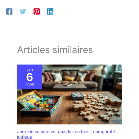
Articles similaires
Jan
6
2025
Jeux de société vs. puzzles en bois : comparatif
ludique