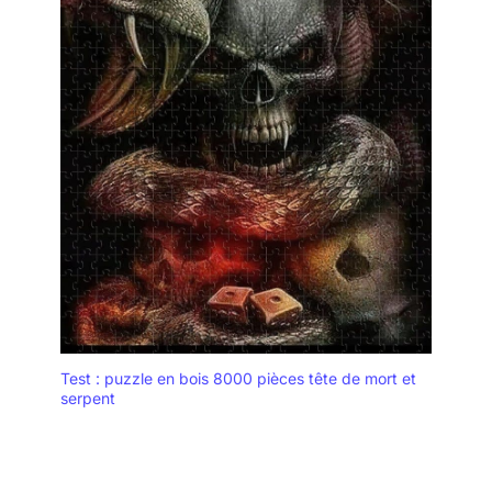
Test : puzzle en bois 8000 pièces tête de mort et
serpent