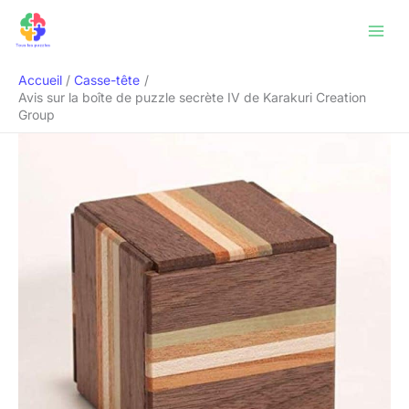
Aller
Rechercher
au
contenu
Accueil
Casse-tête
Avis sur la boîte de puzzle secrète IV de Karakuri Creation
Group