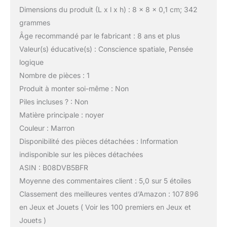
Dimensions du produit (L x l x h) : 8 x 8 x 0,1 cm; 342
grammes
Âge recommandé par le fabricant : 8 ans et plus
Valeur(s) éducative(s) : Conscience spatiale, Pensée
logique
Nombre de pièces : 1
Produit à monter soi-même : Non
Piles incluses ? : Non
Matière principale : noyer
Couleur : Marron
Disponibilité des pièces détachées : Information
indisponible sur les pièces détachées
ASIN : B08DVB5BFR
Moyenne des commentaires client : 5,0 sur 5 étoiles
Classement des meilleures ventes d’Amazon : 107 896
en Jeux et Jouets ( Voir les 100 premiers en Jeux et
Jouets )