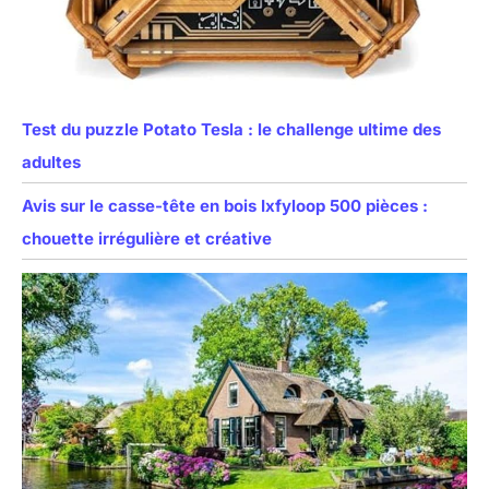
Test du puzzle Potato Tesla : le challenge ultime des
adultes
Avis sur le casse-tête en bois Ixfyloop 500 pièces :
chouette irrégulière et créative