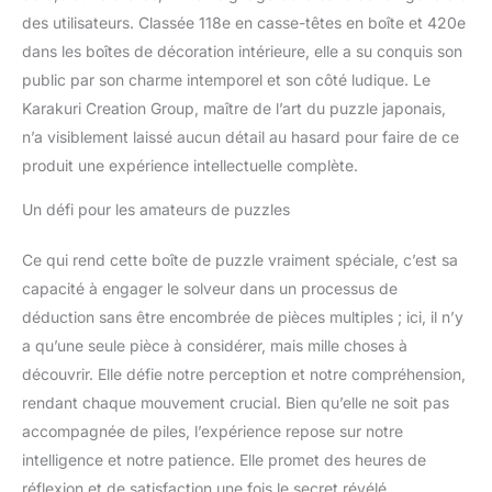
des utilisateurs. Classée 118e en casse-têtes en boîte et 420e
dans les boîtes de décoration intérieure, elle a su conquis son
public par son charme intemporel et son côté ludique. Le
Karakuri Creation Group, maître de l’art du puzzle japonais,
n’a visiblement laissé aucun détail au hasard pour faire de ce
produit une expérience intellectuelle complète.
Un défi pour les amateurs de puzzles
Ce qui rend cette boîte de puzzle vraiment spéciale, c’est sa
capacité à engager le solveur dans un processus de
déduction sans être encombrée de pièces multiples ; ici, il n’y
a qu’une seule pièce à considérer, mais mille choses à
découvrir. Elle défie notre perception et notre compréhension,
rendant chaque mouvement crucial. Bien qu’elle ne soit pas
accompagnée de piles, l’expérience repose sur notre
intelligence et notre patience. Elle promet des heures de
réflexion et de satisfaction une fois le secret révélé.