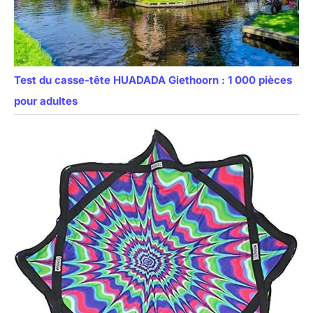
Test du casse-tête HUADADA Giethoorn : 1 000 pièces
pour adultes