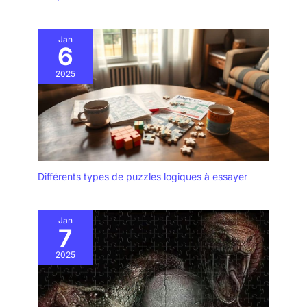
Jan
6
2025
Différents types de puzzles logiques à essayer
Jan
7
2025