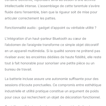
de basses (batterie au
intellectuelle intense. L’assemblage de cette tarentule s’avère
lithium 1800 mAh
fluide dans l’ensemble, bien que la rigueur soit de mise pour
intégrée), qui peut être
connecté au téléphone
articuler correctement les pattes.
via Bluetooth ou inséré
Fonctionnalité audio : gadget d’appoint ou véritable utilité ?
dans la carte mémoire
TF pour jouer de la
musique. Jouets
L’intégration d’un haut-parleur Bluetooth au cœur de
éducatifs et cool : C'est
l’abdomen de l’araignée transforme ce simple objet décoratif
un puzzle mécanique
en un appareil multimédia. Si la qualité sonore ne prétend pas
3D unique, créant un
rivaliser avec les enceintes dédiées de haute fidélité, elle reste
monde de jeu miracle
portable pour les
tout à fait honorable pour sonoriser une petite pièce ou un
adultes, qui est plein de
bureau de travail.
divertissement et de
connaissances pour
La batterie incluse assure une autonomie suffisante pour des
vous. Kits de bricolage
sessions d’écoute ponctuelles. Ce compromis entre esthétique
: c'est un puzzle
industrielle et utilité pratique constitue un argument de poids
stimulant et amusant,
pour ceux qui recherchent un objet de décoration fonctionnel.
livré en pièces,
nécessitant un