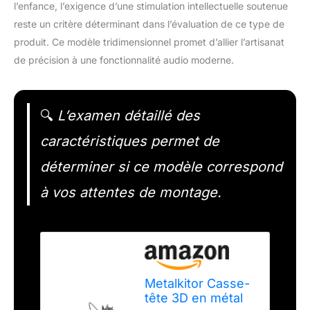
l’enfance, l’exigence d’une stimulation intellectuelle soutenue
reste un critère déterminant dans l’évaluation de ce type de
produit. Ce modèle tridimensionnel promet d’allier l’artisanat
de précision à une fonctionnalité audio moderne.
🔍
L’examen détaillé des
caractéristiques permet de
déterminer si ce modèle correspond
à vos attentes de montage.
Metalkitor Casse-
tête 3D en métal