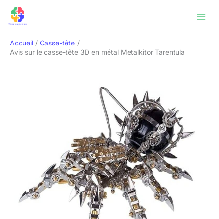
Aller
Rechercher
au
contenu
Accueil
Casse-tête
Avis sur le casse-tête 3D en métal Metalkitor Tarentula