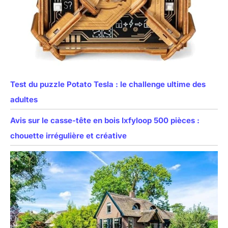
Test du puzzle Potato Tesla : le challenge ultime des
adultes
Avis sur le casse-tête en bois Ixfyloop 500 pièces :
chouette irrégulière et créative