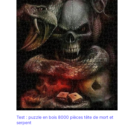
Test : puzzle en bois 8000 pièces tête de mort et
serpent