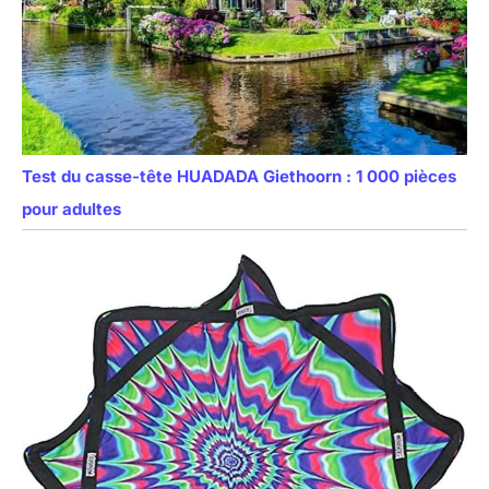
Test du casse-tête HUADADA Giethoorn : 1 000 pièces
pour adultes