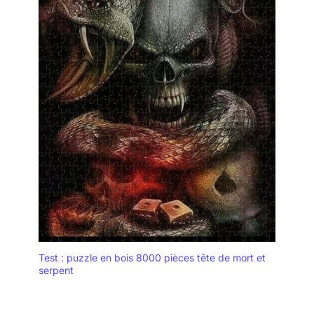
Test : puzzle en bois 8000 pièces tête de mort et
serpent