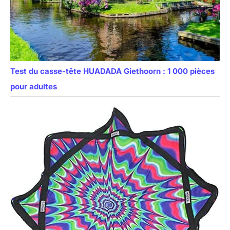
Test du casse-tête HUADADA Giethoorn : 1 000 pièces
pour adultes