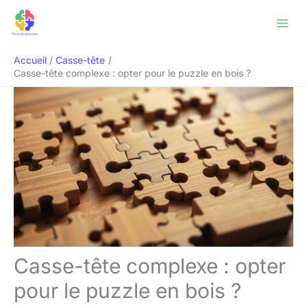
Aller
Rechercher
au
contenu
Accueil
Casse-tête
Casse-tête complexe : opter pour le puzzle en bois ?
Casse-tête complexe : opter
pour le puzzle en bois ?