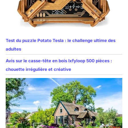
Test du puzzle Potato Tesla : le challenge ultime des
adultes
Avis sur le casse-tête en bois Ixfyloop 500 pièces :
chouette irrégulière et créative