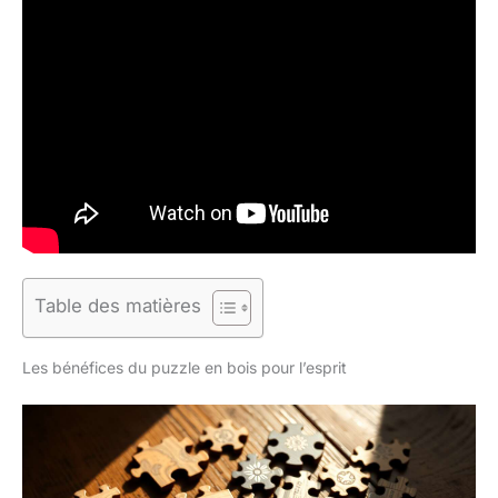
Table des matières
Les bénéfices du puzzle en bois pour l’esprit