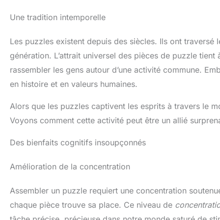
Une tradition intemporelle
Les puzzles existent depuis des siècles. Ils ont traversé
génération. L’attrait universel des pièces de puzzle tient 
rassembler les gens autour d’une activité commune. Embra
en histoire et en valeurs humaines.
Alors que les puzzles captivent les esprits à travers le 
Voyons comment cette activité peut être un allié surpre
Des bienfaits cognitifs insoupçonnés
Amélioration de la concentration
Assembler un puzzle requiert une concentration soutenue. 
chaque pièce trouve sa place. Ce niveau de
concentrati
tâche précise, précieuse dans notre monde saturé de stim