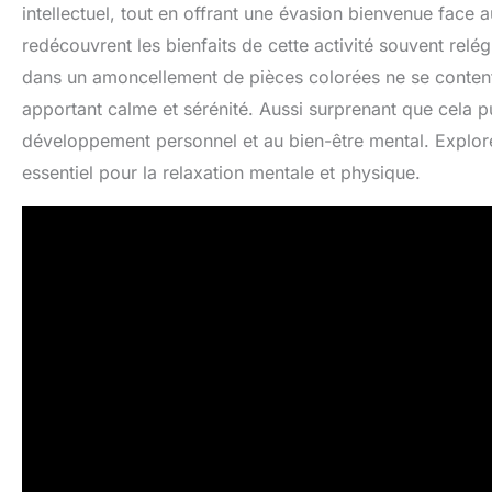
intellectuel, tout en offrant une évasion bienvenue face 
redécouvrent les bienfaits de cette activité souvent relé
dans un amoncellement de pièces colorées ne se contente 
apportant calme et sérénité. Aussi surprenant que cela p
développement personnel et au bien-être mental. Explorez
essentiel pour la relaxation mentale et physique.