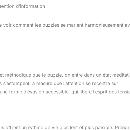
tention d’information
e de voir comment les puzzles se marient harmonieusement a
 et méthodique que le puzzle, on entre dans un état méditati
 s’estompent, à mesure que l’attention se recentre sur
 une forme d’évasion accessible, qui libère l’esprit des tensi
ls offrent un rythme de vie plus lent et plus paisible. Prendr