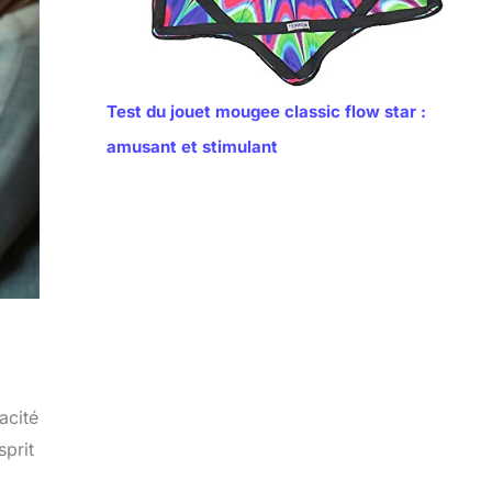
Test du jouet mougee classic flow star :
amusant et stimulant
acité
sprit