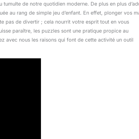
au tumulte de notre quotidien moderne. De plus en plus d’ad
guée au rang de simple jeu d’enfant. En effet, plonger vos m
pas de divertir ; cela nourrit votre esprit tout en vous
uisse paraître, les puzzles sont une pratique propice au
 avec nous les raisons qui font de cette activité un outil