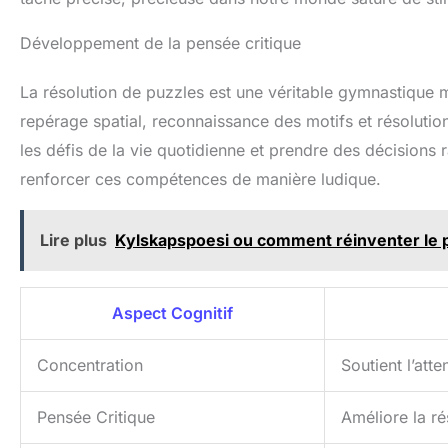
Développement de la pensée critique
La résolution de puzzles est une véritable gymnastique m
repérage spatial, reconnaissance des motifs et résolutio
les défis de la vie quotidienne et prendre des décisions 
renforcer ces compétences de manière ludique.
Lire plus
Kylskapspoesi ou comment réinventer le 
Aspect Cognitif
Concentration
Soutient l’atte
Pensée Critique
Améliore la r