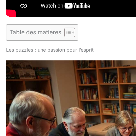
Table des matières
Les puzzles : une passion pour l’esprit