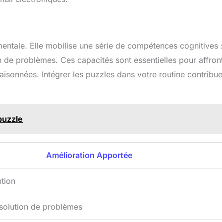
entale. Elle mobilise une série de compétences cognitives 
n de problèmes. Ces capacités sont essentielles pour affron
raisonnées. Intégrer les puzzles dans votre routine contribu
puzzle
Amélioration Apportée
ntion
ésolution de problèmes