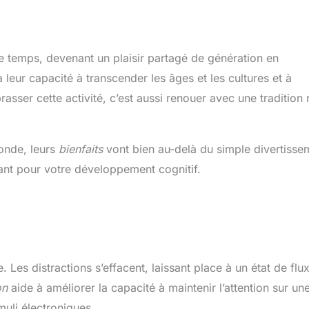
 le temps, devenant un plaisir partagé de génération en
à leur capacité à transcender les âges et les cultures et à
sser cette activité, c’est aussi renouer avec une tradition 
monde, leurs
bienfaits
vont bien au-delà du simple divertisse
nant pour votre développement cognitif.
Les distractions s’effacent, laissant place à un état de flu
on
aide à améliorer la capacité à maintenir l’attention sur un
uli électroniques.