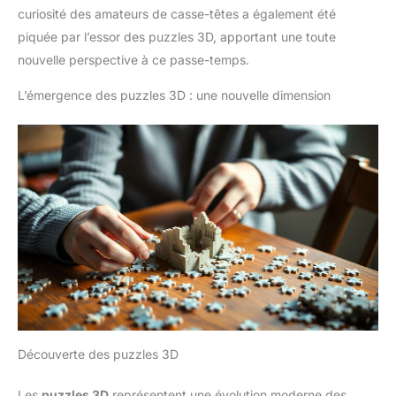
curiosité des amateurs de casse-têtes a également été
piquée par l’essor des puzzles 3D, apportant une toute
nouvelle perspective à ce passe-temps.
L’émergence des puzzles 3D : une nouvelle dimension
Découverte des puzzles 3D
Les
puzzles 3D
représentent une évolution moderne des