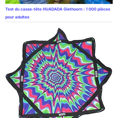
Test du casse-tête HUADADA Giethoorn : 1 000 pièces
pour adultes