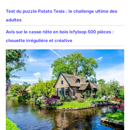
Test du puzzle Potato Tesla : le challenge ultime des
adultes
Avis sur le casse-tête en bois Ixfyloop 500 pièces :
chouette irrégulière et créative