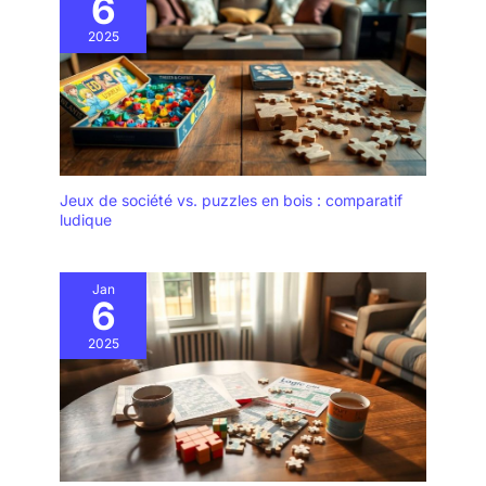
6
2025
Jeux de société vs. puzzles en bois : comparatif
ludique
Jan
6
2025