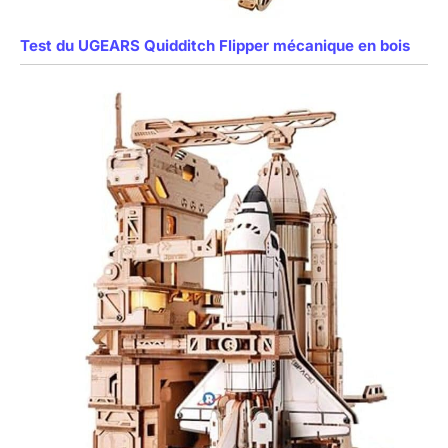
Test du UGEARS Quidditch Flipper mécanique en bois