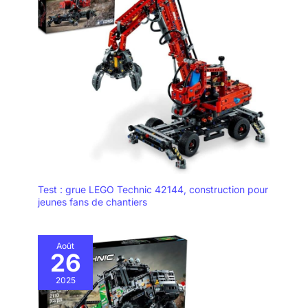
Test : grue LEGO Technic 42144, construction pour
jeunes fans de chantiers
Août
26
2025