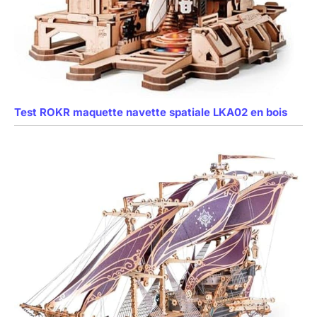
Test ROKR maquette navette spatiale LKA02 en bois