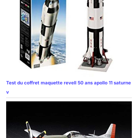
Test du coffret maquette revell 50 ans apollo 11 saturne
v