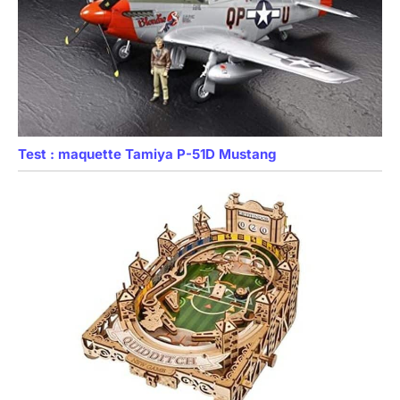
Test : maquette Tamiya P-51D Mustang