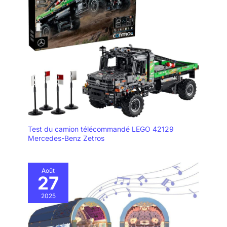
Test du camion télécommandé LEGO 42129
Mercedes-Benz Zetros
Août
27
2025