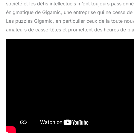
société et les défis intellectuels m’ont toujours passionné
énigmatique de Gigamic, une entreprise qui ne cesse de 
Les puzzles Gigamic, en particulier ceux de la toute nou
amateurs de casse-têtes et promettent des heures de plais