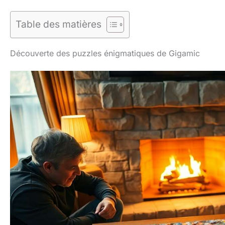
Table des matières
Découverte des puzzles énigmatiques de Gigamic