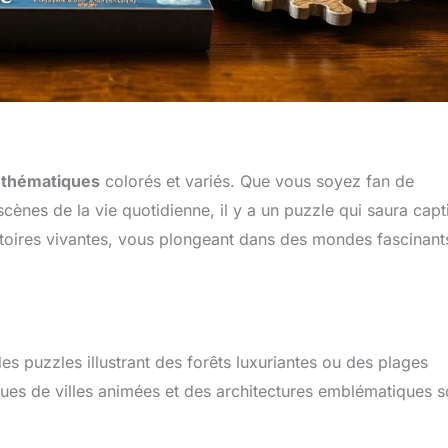
 thématiques
colorés et variés. Que vous soyez fan de
cènes de la vie quotidienne, il y a un puzzle qui saura capt
toires vivantes, vous plongeant dans des mondes fascinant
s puzzles illustrant des forêts luxuriantes ou des plages
 vues de villes animées et des architectures emblématiques s