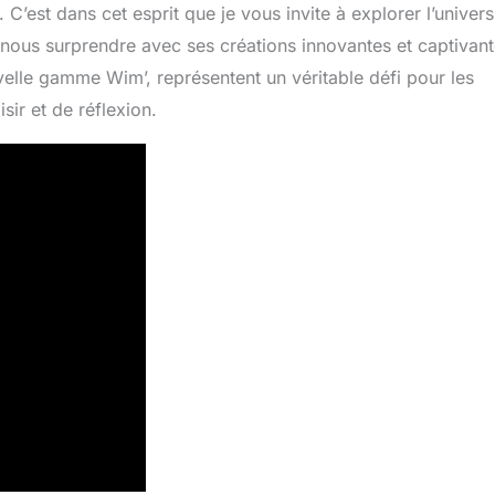
. C’est dans cet esprit que je vous invite à explorer l’univers
nous surprendre avec ses créations innovantes et captivant
velle gamme Wim’, représentent un véritable défi pour les
ir et de réflexion.