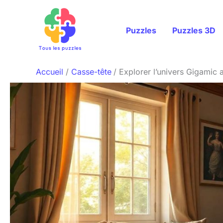
Aller
au
Puzzles
Puzzles 3D
contenu
Accueil
Casse-tête
Explorer l’univers Gigamic 