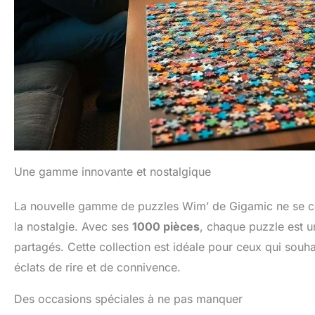
Une gamme innovante et nostalgique
La nouvelle gamme de puzzles Wim’ de Gigamic ne se cont
la nostalgie. Avec ses
1000 pièces
, chaque puzzle est u
partagés. Cette collection est idéale pour ceux qui sou
éclats de rire et de connivence.
Des occasions spéciales à ne pas manquer