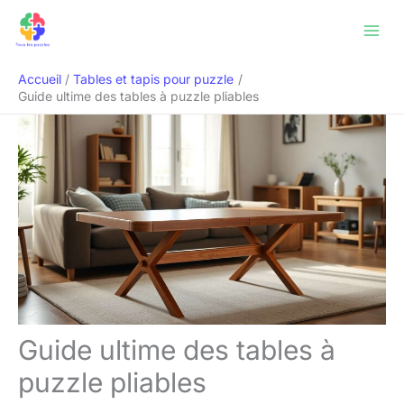
Aller
Rechercher
au
contenu
Accueil
Tables et tapis pour puzzle
Guide ultime des tables à puzzle pliables
Guide ultime des tables à
puzzle pliables