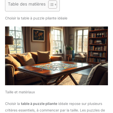
Table des matières
Choisir la table à puzzle pliante idéale
Taille et matériaux
Choisir la
table à puzzle pliante
idéale repose sur plusieurs
critères essentiels, à commencer par la taille. Les puzzles de