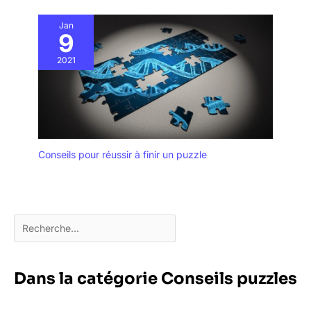
Jan
9
2021
Conseils pour réussir à finir un puzzle
Dans la catégorie Conseils puzzles