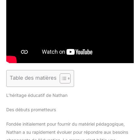
Table des matières
L’héritage éducatif de Nathan
Des débuts prometteurs
Fondée initialement pour fournir du matériel pédagogique,
Nathan a su rapidement évoluer pour répondre aux besoins