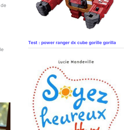
 de
Test : power ranger dx cube gorille gorilla
le