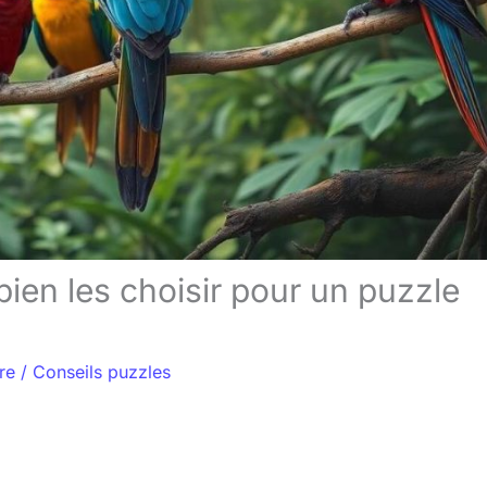
ien les choisir pour un puzzle
re
/
Conseils puzzles