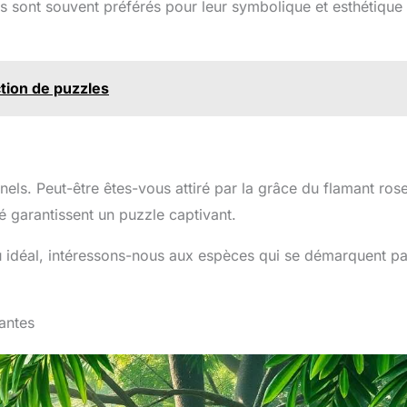
s sont souvent préférés pour leur symbolique et esthétique
ction de puzzles
els. Peut-être êtes-vous attiré par la grâce du flamant ros
té garantissent un puzzle captivant.
u idéal, intéressons-nous aux espèces qui se démarquent pa
vantes