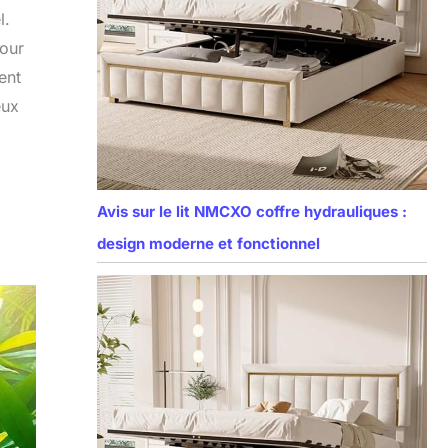
l.
pour
ent
eux
Avis sur le lit NMCXO coffre hydrauliques :
design moderne et fonctionnel