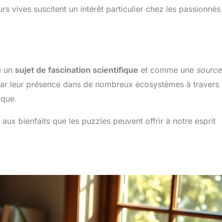
s vives suscitent un intérêt particulier chez les passionnés
e un
sujet de fascination scientifique
et comme une
source
 par leur présence dans de nombreux écosystèmes à travers 
ique.
ux bienfaits que les puzzles peuvent offrir à notre esprit