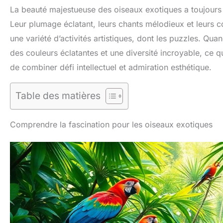
La beauté majestueuse des oiseaux exotiques a toujours 
Leur plumage éclatant, leurs chants mélodieux et leurs c
une variété d’activités artistiques, dont les puzzles. 
des couleurs éclatantes et une diversité incroyable, ce q
de combiner défi intellectuel et admiration esthétique.
Table des matières
Comprendre la fascination pour les oiseaux exotiques