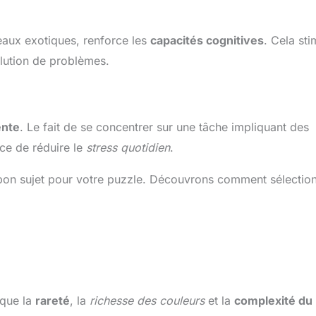
eaux exotiques, renforce les
capacités cognitives
. Cela sti
ution de problèmes.
ente
. Le fait de se concentrer sur une tâche impliquant des
ce de réduire le
stress quotidien
.
r le bon sujet pour votre puzzle. Découvrons comment sélectio
 que la
rareté
, la
richesse des couleurs
et la
complexité du