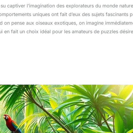
su captiver l’imagination des explorateurs du monde nature
omportements uniques ont fait d’eux des sujets fascinants 
Quand on pense aux oiseaux exotiques, on imagine immédiatem
ui en fait un choix idéal pour les amateurs de puzzles désir