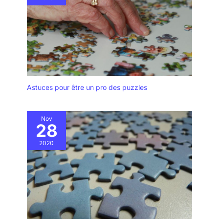
Astuces pour être un pro des puzzles
Nov
28
2020