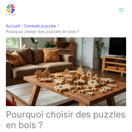
Aller
Rechercher
au
contenu
Accueil
Conseils puzzles
Pourquoi choisir des puzzles en bois ?
Pourquoi choisir des puzzles
en bois ?