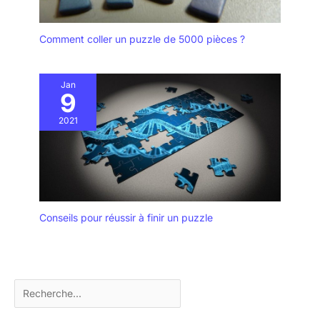
Comment coller un puzzle de 5000 pièces ?
Jan
9
2021
Conseils pour réussir à finir un puzzle