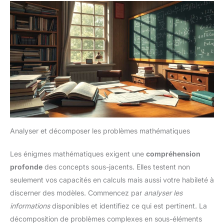
Analyser et décomposer les problèmes mathématiques
Les énigmes mathématiques exigent une
compréhension
profonde
des concepts sous-jacents. Elles testent non
seulement vos capacités en calculs mais aussi votre habileté à
discerner des modèles. Commencez par
analyser les
informations
disponibles et identifiez ce qui est pertinent. La
décomposition de problèmes complexes en sous-éléments