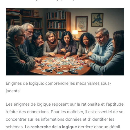
Enigmes de logique: comprendre les mécanismes sous-
jacents
Les énigmes de logique reposent sur la rationalité et l’aptitude
à faire des connexions. Pour les maîtriser, il est essentiel de se
concentrer sur les informations données et d’identifier les
schémas.
La recherche de la logique
derrière chaque détail