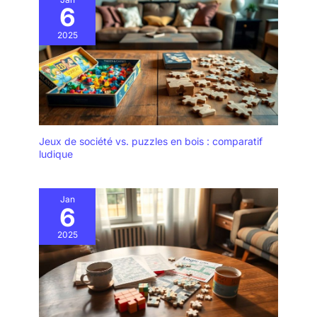
6
2025
Jeux de société vs. puzzles en bois : comparatif
ludique
Jan
6
2025