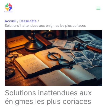
Aller
Rechercher
au
contenu
Accueil
Casse-tête
Solutions inattendues aux énigmes les plus coriaces
Solutions inattendues aux
énigmes les plus coriaces