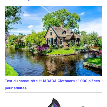
Test du casse-tête HUADADA Giethoorn : 1 000 pièces
pour adultes