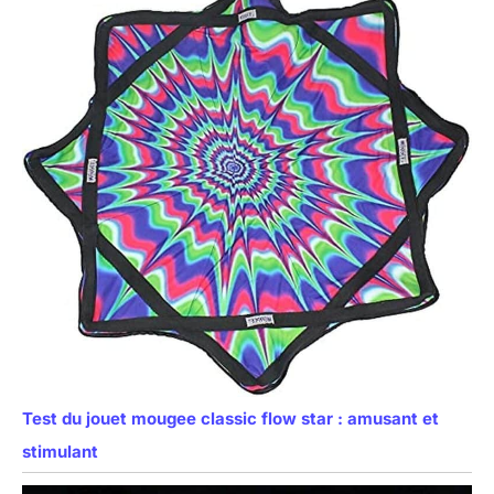
Test du jouet mougee classic flow star : amusant et
stimulant