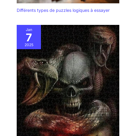
Différents types de puzzles logiques à essayer
Jan
7
2025