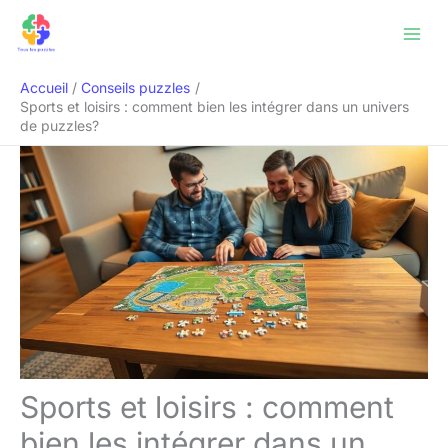
Aller
Rechercher
au
contenu
Accueil
Conseils puzzles
Sports et loisirs : comment bien les intégrer dans un univers
de puzzles?
Sports et loisirs : comment
bien les intégrer dans un