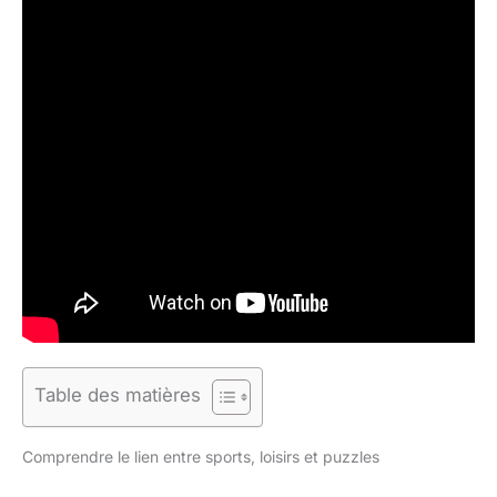
Table des matières
Comprendre le lien entre sports, loisirs et puzzles