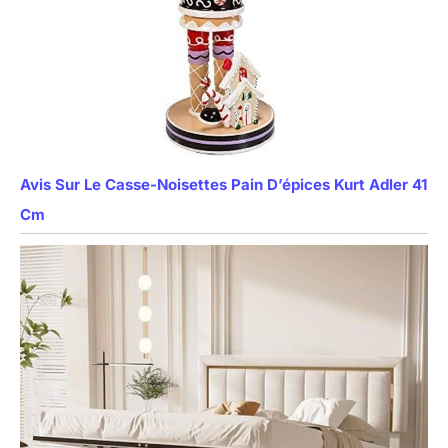
Avis Sur Le Casse-Noisettes Pain D’épices Kurt Adler 41
Cm