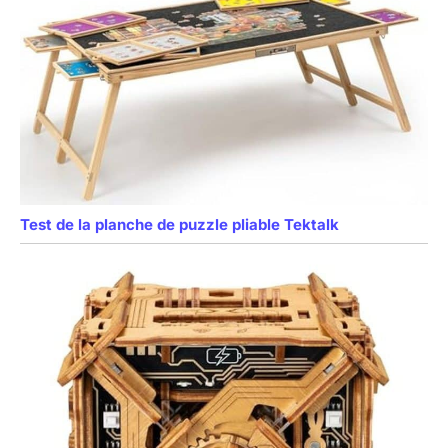
Test de la planche de puzzle pliable Tektalk