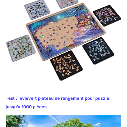
Test : lavievert plateau de rangement pour puzzle
jusqu’à 1000 pièces