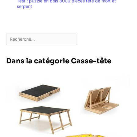
Test : puzzle en bois 8000 pièces tête de mort et
serpent
Dans la catégorie Casse-tête