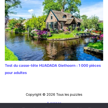
Test du casse-tête HUADADA Giethoorn : 1 000 pièces
pour adultes
Copyright © 2026 Tous les puzzles
A propos