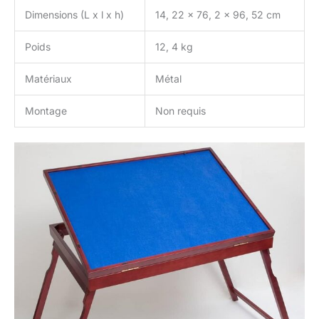
Dimensions (L x l x h)
14, 22 x 76, 2 x 96, 52 cm
Poids
12, 4 kg
Matériaux
Métal
Montage
Non requis