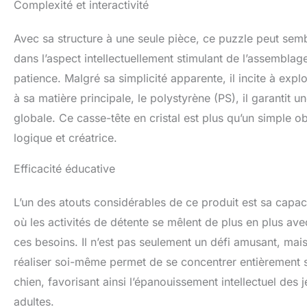
Complexité et interactivité
Avec sa structure à une seule pièce, ce puzzle peut sembl
dans l’aspect intellectuellement stimulant de l’assembla
patience. Malgré sa simplicité apparente, il incite à expl
à sa matière principale, le polystyrène (PS), il garantit un
globale. Ce casse-tête en cristal est plus qu’un simple ob
logique et créatrice.
Efficacité éducative
L’un des atouts considérables de ce produit est sa capac
où les activités de détente se mêlent de plus en plus ave
ces besoins. Il n’est pas seulement un défi amusant, ma
réaliser soi-même permet de se concentrer entièrement su
chien, favorisant ainsi l’épanouissement intellectuel des
adultes.