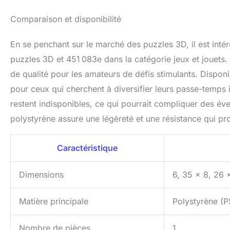
Comparaison et disponibilité
En se penchant sur le marché des puzzles 3D, il est intér
puzzles 3D et 451 083e dans la catégorie jeux et jouets. Bi
de qualité pour les amateurs de défis stimulants. Dispon
pour ceux qui cherchent à diversifier leurs passe-temps 
restent indisponibles, ce qui pourrait compliquer des év
polystyrène assure une légèreté et une résistance qui pr
Caractéristique
Dimensions
6, 35 x 8, 26 
Matière principale
Polystyrène (P
Nombre de pièces
1