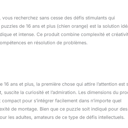
 vous recherchez sans cesse des défis stimulants qui
 puzzles de 16 ans et plus (chien orange) est la solution idé
ludique et intense. Ce produit combine complexité et créativi
s compétences en résolution de problèmes.
16 ans et plus, la première chose qui attire l’attention est 
, suscite la curiosité et l’admiration. Les dimensions du pro
t compact pour s’intégrer facilement dans n’importe quel
xité de montage. Bien que ce puzzle soit indiqué pour des
ur les adultes, amateurs de ce type de défis intellectuels.