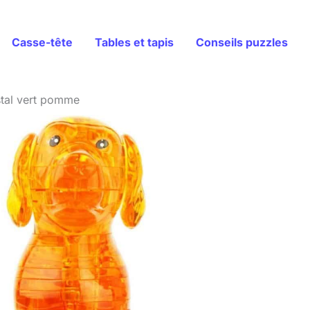
Casse-tête
Tables et tapis
Conseils puzzles
istal vert pomme