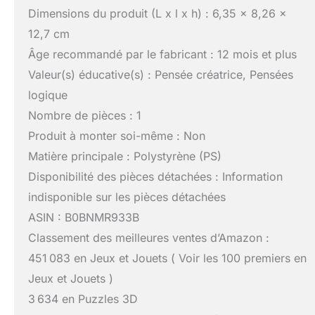
Dimensions du produit (L x l x h) : 6,35 x 8,26 x
12,7 cm
Âge recommandé par le fabricant : 12 mois et plus
Valeur(s) éducative(s) : Pensée créatrice, Pensées
logique
Nombre de pièces : 1
Produit à monter soi-même : Non
Matière principale : Polystyrène (PS)
Disponibilité des pièces détachées : Information
indisponible sur les pièces détachées
ASIN : B0BNMR933B
Classement des meilleures ventes d’Amazon :
451 083 en Jeux et Jouets ( Voir les 100 premiers en
Jeux et Jouets )
3 634 en Puzzles 3D