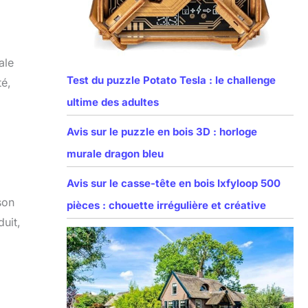
ale
Test du puzzle Potato Tesla : le challenge
té,
ultime des adultes
Avis sur le puzzle en bois 3D : horloge
murale dragon bleu
Avis sur le casse-tête en bois Ixfyloop 500
son
pièces : chouette irrégulière et créative
duit,