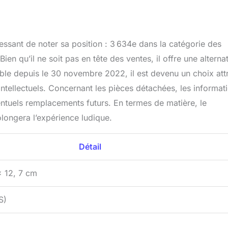
essant de noter sa position : 3 634e dans la catégorie des
en qu’il ne soit pas en tête des ventes, il offre une alterna
ible depuis le 30 novembre 2022, il est devenu un choix attr
intellectuels. Concernant les pièces détachées, les informat
entuels remplacements futurs. En termes de matière, le
olongera l’expérience ludique.
Détail
x 12, 7 cm
S)