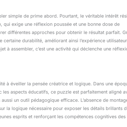
er simple de prime abord. Pourtant, le véritable intérêt rés
ge, qui exige une réflexion poussée et une bonne dose de
orer différentes approches pour obtenir le résultat parfait. G
e certaine durabilité, améliorant ainsi l’expérience utilisateur
jet à assembler, c’est une activité qui déclenche une réflex
ité à éveiller la pensée créatrice et logique. Dans une époq
c les aspects éducatifs, ce puzzle est parfaitement aligné a
is aussi un outil pédagogique efficace. L’absence de montag
r la logique nécessaire pour exposer les détails brillants 
 jeunes esprits et renforçant les compétences cognitives des