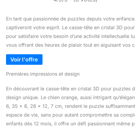
En tant que passionnée de puzzles depuis votre enfance,
captiveront votre esprit. Le casse-tête en cristal 3D pour
pour satisfaire votre besoin d’une activité intellectuelle 
vous offrant des heures de plaisir tout en aiguisant vo
Premières impressions et design
En découvrant le casse-tête en cristal 3D pour puzzles de 
design unique. Le chien orange, aussi intrigant qu’élégant
6, 35 x 8, 26 x 12, 7 cm, rendent le puzzle suffisammen
espace de vie, sans pour autant compromettre sa comple
enfants dès 12 mois, il offre un défi passionnant même po