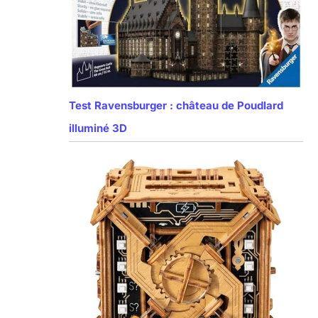
Test Ravensburger : château de Poudlard
illuminé 3D