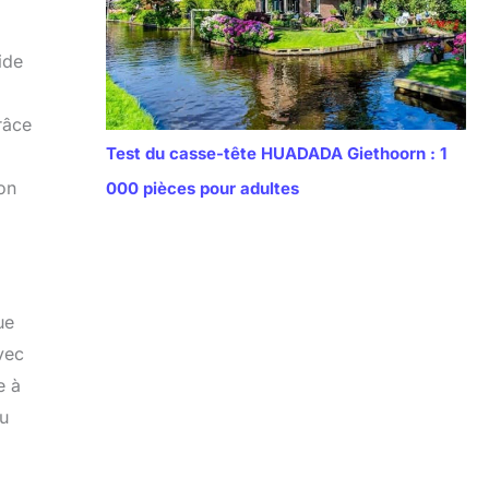
ide
râce
Test du casse-tête HUADADA Giethoorn : 1
ion
000 pièces pour adultes
ue
vec
e à
du