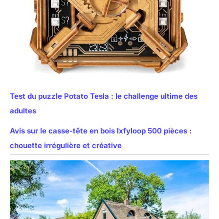
Test du puzzle Potato Tesla : le challenge ultime des
adultes
Avis sur le casse-tête en bois Ixfyloop 500 pièces :
chouette irrégulière et créative