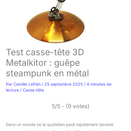
Test casse-tête 3D
Metalkitor : guêpe
steampunk en métal
Par
Camille Lefrēn
/
25 septembre 2025
/
4 minutes de
lecture
/
Casse-tête
5/5 - (9 votes)
Dans un monde où le quotidien peut rapidement devenir