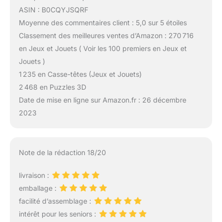
ASIN : B0CQYJSQRF
Moyenne des commentaires client : 5,0 sur 5 étoiles
Classement des meilleures ventes d’Amazon : 270 716
en Jeux et Jouets ( Voir les 100 premiers en Jeux et
Jouets )
1 235 en Casse-têtes (Jeux et Jouets)
2 468 en Puzzles 3D
Date de mise en ligne sur Amazon.fr : 26 décembre
2023
Note de la rédaction 18/20
livraison :
emballage :
facilité d’assemblage :
intérêt pour les seniors :