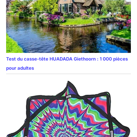
Test du casse-tête HUADADA Giethoorn : 1 000 pièces
pour adultes