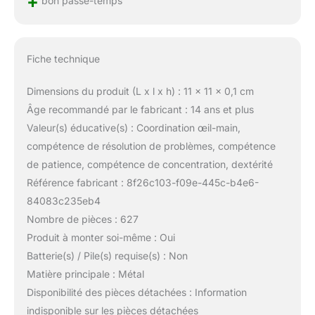
+
bon passe-temps
Fiche technique
Dimensions du produit (L x l x h) : 11 x 11 x 0,1 cm
Âge recommandé par le fabricant : 14 ans et plus
Valeur(s) éducative(s) : Coordination œil-main,
compétence de résolution de problèmes, compétence
de patience, compétence de concentration, dextérité
Référence fabricant : 8f26c103-f09e-445c-b4e6-
84083c235eb4
Nombre de pièces : 627
Produit à monter soi-même : Oui
Batterie(s) / Pile(s) requise(s) : Non
Matière principale : Métal
Disponibilité des pièces détachées : Information
indisponible sur les pièces détachées