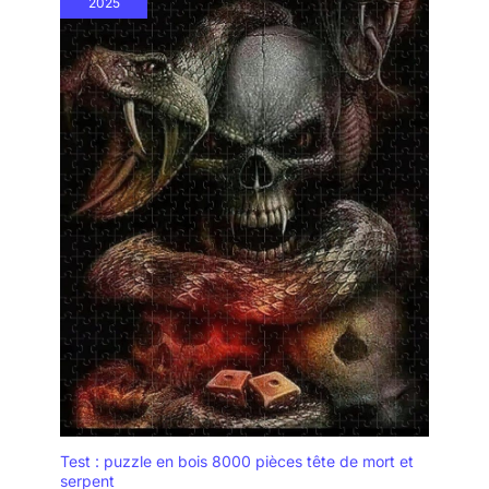
2025
Test : puzzle en bois 8000 pièces tête de mort et
serpent