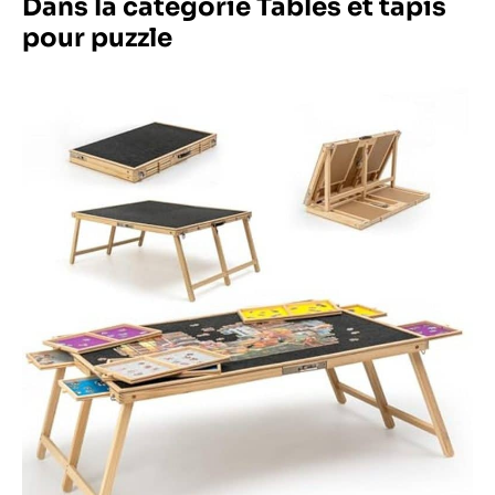
Dans la catégorie Tables et tapis
pour puzzle