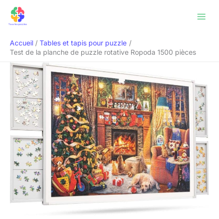
Aller
Rechercher
au
contenu
Accueil
Tables et tapis pour puzzle
Test de la planche de puzzle rotative Ropoda 1500 pièces