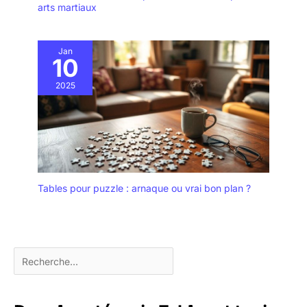
arts martiaux
Jan
10
2025
Tables pour puzzle : arnaque ou vrai bon plan ?