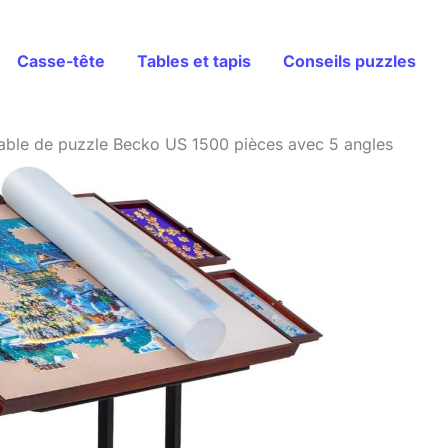
Casse-tête
Tables et tapis
Conseils puzzles
 table de puzzle Becko US 1500 pièces avec 5 angles