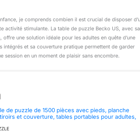
fance, je comprends combien il est crucial de disposer d’
te activité stimulante. La table de puzzle Becko US, avec sa
, offre une solution idéale pour les adultes en quête d’une
s intégrés et sa couverture pratique permettent de garder
ue session en un moment de plaisir sans encombre.
e de puzzle de 1500 pièces avec pieds, planche
tiroirs et couverture, tables portables pour adultes,
linaison et réglage de hauteur
ZZLE