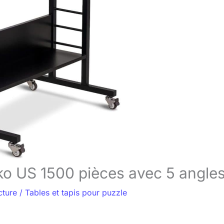
cko US 1500 pièces avec 5 angle
cture
/
Tables et tapis pour puzzle