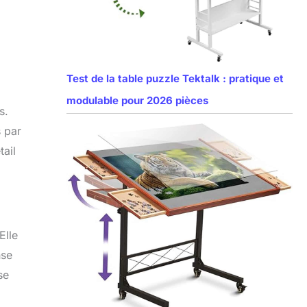
Test de la table puzzle Tektalk : pratique et
modulable pour 2026 pièces
s.
s par
tail
Elle
nse
se