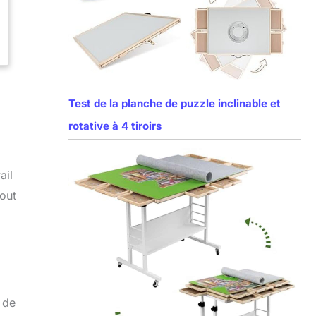
Test de la planche de puzzle inclinable et
rotative à 4 tiroirs
ail
tout
 de