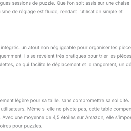
ngues sessions de puzzle. Que l’on soit assis sur une chaise
sme de réglage est fluide, rendant l’utilisation simple et
intégrés, un atout non négligeable pour organiser les pièce
quemment, ils se révèlent très pratiques pour trier les pièce
ettes, ce qui facilite le déplacement et le rangement, un dé
ement légère pour sa taille, sans compromettre sa solidité. 
 utilisateurs. Même si elle ne pivote pas, cette table compe
tés. Avec une moyenne de 4,5 étoiles sur Amazon, elle s’impo
oires pour puzzles.