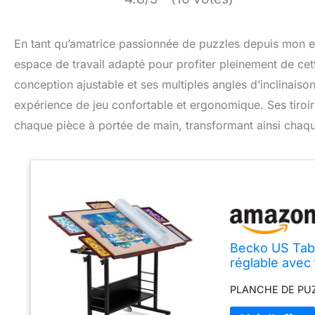
En tant qu’amatrice passionnée de puzzles depuis mon en
espace de travail adapté pour profiter pleinement de cet
conception ajustable et ses multiples angles d’inclinaison
expérience de jeu confortable et ergonomique. Ses tiroir
chaque pièce à portée de main, transformant ainsi chaq
Becko US Tabl
réglable avec 
5 angles d'inc
PLANCHE DE PU