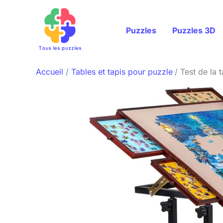
Aller
au
Puzzles
Puzzles 3D
contenu
Accueil
Tables et tapis pour puzzle
Test de la