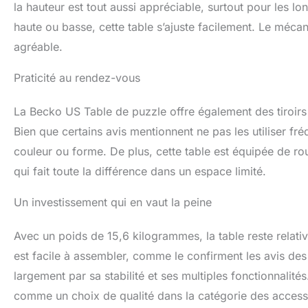
la hauteur est tout aussi appréciable, surtout pour les lo
haute ou basse, cette table s’ajuste facilement. Le mécani
agréable.
Praticité au rendez-vous
La Becko US Table de puzzle offre également des tiroirs 
Bien que certains avis mentionnent ne pas les utiliser fré
couleur ou forme. De plus, cette table est équipée de roul
qui fait toute la différence dans un espace limité.
Un investissement qui en vaut la peine
Avec un poids de 15,6 kilogrammes, la table reste relativ
est facile à assembler, comme le confirment les avis des
largement par sa stabilité et ses multiples fonctionnali
comme un choix de qualité dans la catégorie des access