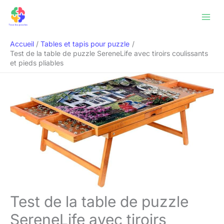
Aller
Rechercher
au
contenu
Accueil
Tables et tapis pour puzzle
Test de la table de puzzle SereneLife avec tiroirs coulissants
et pieds pliables
Test de la table de puzzle
SereneLife avec tiroirs