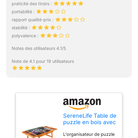
praticité des tiroirs :
portabilité :
rapport qualité-prix :
stabilité :
polyvalence :
Notes des utilisateurs 4.1/5
Note de 4.1 pour 19 utilisateurs
SereneLife Table de
puzzle en bois avec
6 tiroirs de
L'organisateur de puzzle
rangement