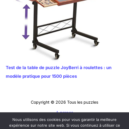
Test de la table de puzzle JoyBerri à roulettes : un
modèle pratique pour 1500 pièces
Copyright © 2026 Tous les puzzles
A propos
Nous utilisons des cookies pour vous garantir la meilleure
Contact
expérience sur notre site web. Si vous continuez à utiliser ce
Mentions légales