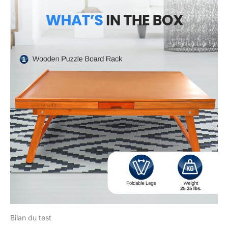
Bilan du test