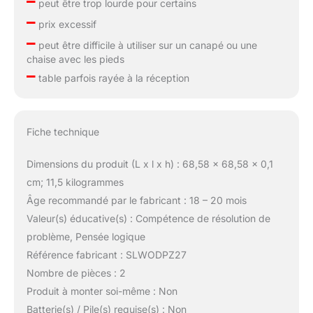
–
peut être trop lourde pour certains
–
prix excessif
–
peut être difficile à utiliser sur un canapé ou une
chaise avec les pieds
–
table parfois rayée à la réception
Fiche technique
Dimensions du produit (L x l x h) : 68,58 x 68,58 x 0,1
cm; 11,5 kilogrammes
Âge recommandé par le fabricant : 18 – 20 mois
Valeur(s) éducative(s) : Compétence de résolution de
problème, Pensée logique
Référence fabricant : SLWODPZ27
Nombre de pièces : 2
Produit à monter soi-même : Non
Batterie(s) / Pile(s) requise(s) : Non