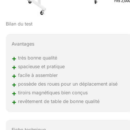
Bilan du test
Avantages
+
très bonne qualité
+
spacieuse et pratique
+
facile à assembler
+
possède des roues pour un déplacement aisé
+
tiroirs magnétiques bien conçus
+
revêtement de table de bonne qualité
Fiche technique