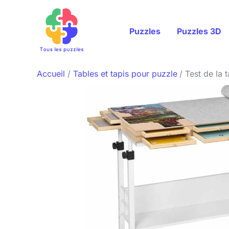
Aller
au
Puzzles
Puzzles 3D
contenu
Accueil
Tables et tapis pour puzzle
Test de la 