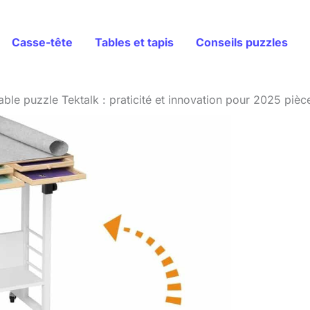
Casse-tête
Tables et tapis
Conseils puzzles
table puzzle Tektalk : praticité et innovation pour 2025 pièc