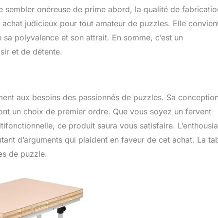
e sembler onéreuse de prime abord, la qualité de fabricatio
n achat judicieux pour tout amateur de puzzles. Elle convien
e sa polyvalence et son attrait. En somme, c’est un
ir et de détente.
ement aux besoins des passionnés de puzzles. Sa conceptio
n font un choix de premier ordre. Que vous soyez un fervent
fonctionnelle, ce produit saura vous satisfaire. L’enthous
 autant d’arguments qui plaident en faveur de cet achat. La ta
es de puzzle.