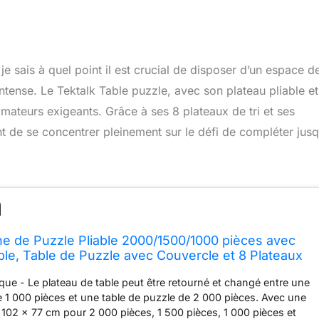
 sais à quel point il est crucial de disposer d’un espace d
 intense. Le Tektalk Table puzzle, avec son plateau pliable et
amateurs exigeants. Grâce à ses 8 plateaux de tri et ses
ttant de se concentrer pleinement sur le défi de compléter jusq
he de Puzzle Pliable 2000/1500/1000 pièces avec
ble, Table de Puzzle avec Couvercle et 8 Plateaux
, chevalet Puzzle avec Pieds, fermé avec 4 roulettes
ique - Le plateau de table peut être retourné et changé entre une
e 1 000 pièces et une table de puzzle de 2 000 pièces. Avec une
e 102 × 77 cm pour 2 000 pièces, 1 500 pièces, 1 000 pièces et