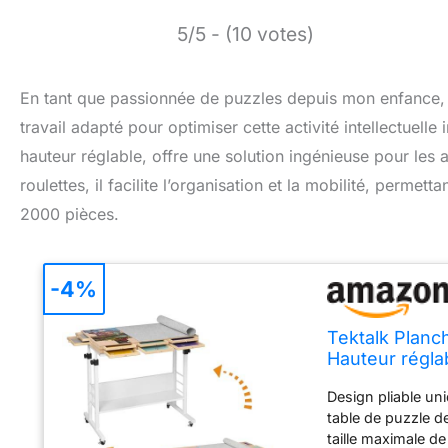
5/5 - (10 votes)
En tant que passionnée de puzzles depuis mon enfance, je
travail adapté pour optimiser cette activité intellectuelle
hauteur réglable, offre une solution ingénieuse pour les 
roulettes, il facilite l’organisation et la mobilité, perme
2000 pièces.
-4%
Tektalk Planc
Hauteur régla
de tri/tiroirs
Design pliable un
table de puzzle d
taille maximale d