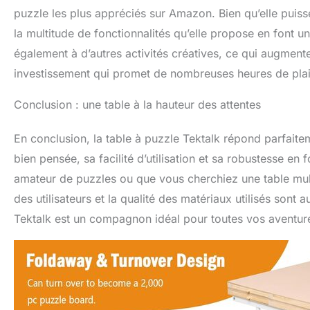
puzzle les plus appréciés sur Amazon. Bien qu’elle puiss
la multitude de fonctionnalités qu’elle propose en font u
également à d’autres activités créatives, ce qui augment
investissement qui promet de nombreuses heures de plais
Conclusion : une table à la hauteur des attentes
En conclusion, la table à puzzle Tektalk répond parfait
bien pensée, sa facilité d’utilisation et sa robustesse e
amateur de puzzles ou que vous cherchiez une table multi
des utilisateurs et la qualité des matériaux utilisés sont
Tektalk est un compagnon idéal pour toutes vos aventur