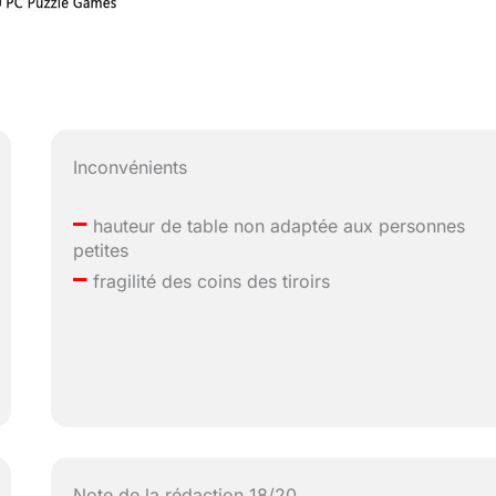
Inconvénients
–
hauteur de table non adaptée aux personnes
petites
–
fragilité des coins des tiroirs
Note de la rédaction 18/20