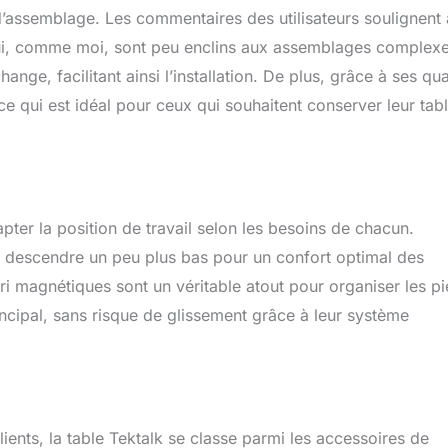
 d’assemblage. Les commentaires des utilisateurs soulignent 
qui, comme moi, sont peu enclins aux assemblages complexe
ange, facilitant ainsi l’installation. De plus, grâce à ses qu
 ce qui est idéal pour ceux qui souhaitent conserver leur tab
apter la position de travail selon les besoins de chacun.
it descendre un peu plus bas pour un confort optimal des
 tri magnétiques sont un véritable atout pour organiser les p
rincipal, sans risque de glissement grâce à leur système
ients, la table Tektalk se classe parmi les accessoires de