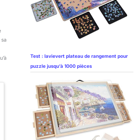
e
 sa
Test : lavievert plateau de rangement pour
u’à
puzzle jusqu’à 1000 pièces