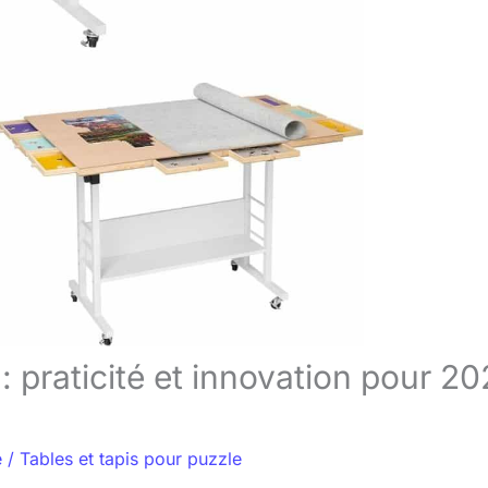
 : praticité et innovation pour 2
e
/
Tables et tapis pour puzzle