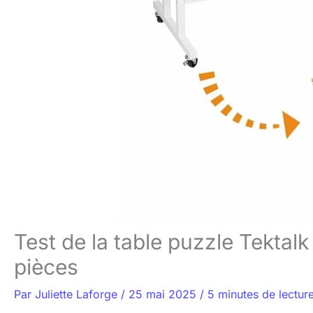
Test de la table puzzle Tektalk
pièces
Par
Juliette Laforge
/
25 mai 2025
/
5 minutes de lectur