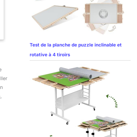
Test de la planche de puzzle inclinable et
rotative à 4 tiroirs
e
ller
un
,