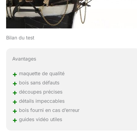
Bilan du test
Avantages
+
maquette de qualité
+
bois sans défauts
+
découpes précises
+
détails impeccables
+
bois fourni en cas d’erreur
+
guides vidéo utiles