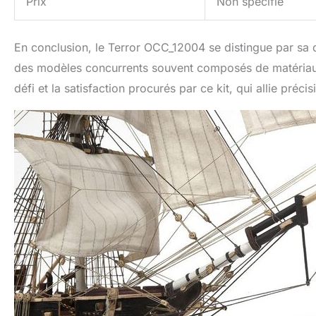
Prix
Non spécifié
En conclusion, le Terror OCC_12004 se distingue par sa qu
des modèles concurrents souvent composés de matériau
défi et la satisfaction procurés par ce kit, qui allie préc