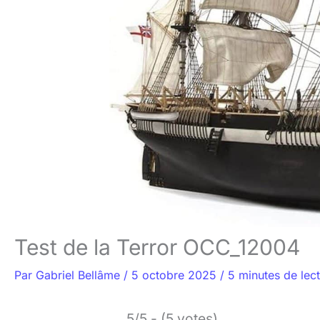
Test de la Terror OCC_12004
Par
Gabriel Bellâme
/
5 octobre 2025
/
5 minutes de lec
5/5 - (5 votes)