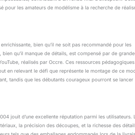
risé pour les amateurs de modélisme à la recherche de réali
enrichissante, bien qu’il ne soit pas recommandé pour les
, bien qu’il manque de détails, est compensé par de grande
r YouTube, réalisés par Occre. Ces ressources pédagogiques
tout en relevant le défi que représente le montage de ce mo
lant, tandis que les débutants courageux pourront se lancer
4 jouit d’une excellente réputation parmi les utilisateurs. 
ériaux, la précision des découpes, et la richesse des détail
ineurs tels que des emballages endommagés lors de la livrai