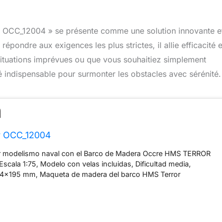
ror OCC_12004 » se présente comme une solution innovante e
répondre aux exigences les plus strictes, il allie efficacité e
 situations imprévues ou que vous souhaitiez simplement
llié indispensable pour surmonter les obstacles avec sérénité.
r OCC_12004
r modelismo naval con el Barco de Madera Occre HMS TERROR
 Escala 1:75, Modelo con velas incluidas, Dificultad media,
4x195 mm, Maqueta de madera del barco HMS Terror