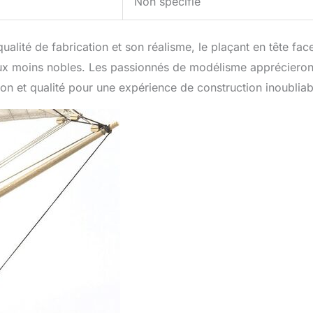
Non spécifié
alité de fabrication et son réalisme, le plaçant en tête fac
x moins nobles. Les passionnés de modélisme apprécieront
ision et qualité pour une expérience de construction inoubliab