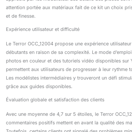
attention portée aux matériaux fait de ce kit un choix p
et de finesse.
Expérience utilisateur et difficulté
Le Terror OCC_12004 propose une expérience utilisateur 
débutants en raison de sa complexité. Le mode d’emploi
photos en couleur et des tutoriels vidéo disponibles su
permettent aux utilisateurs de progresser à leur rythme 
Les modélistes intermédiaires y trouveront un défi stimu
grâce aux guides disponibles.
Évaluation globale et satisfaction des clients
Avec une moyenne de 4,7 sur 5 étoiles, le Terror OCC_1200
commentaires positifs mettent en avant la qualité des mat
Toutefois, certains clients ont signalé des problèmes m