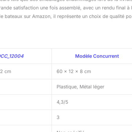
ande satisfaction une fois assemblé, avec un rendu final à 
de bateaux sur Amazon, il représente un choix de qualité po
 OCC_12004
Modèle Concurrent
62 cm
60 x 12 x 8 cm
Plastique, Métal léger
4,3/5
3