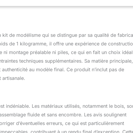
it de modélisme qui se distingue par sa qualité de fabrica
ds de 1 kilogramme, il offre une expérience de constructi
ni montage préalable ni piles, ce qui en fait un choix idéal
traintes techniques supplémentaires. Sa matière principale
 authenticité au modèle final. Ce produit n’inclut pas de
artisanale.
est indéniable. Les matériaux utilisés, notamment le bois, so
 assemblage fluide et sans encombre. Les avis soulignent
rriger d’éventuelles erreurs, ce qui est particulièrement
 impeccables, contribuant à un rendu final d’exception. Cett