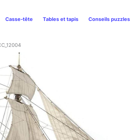
Casse-tête
Tables et tapis
Conseils puzzles
OCC_12004