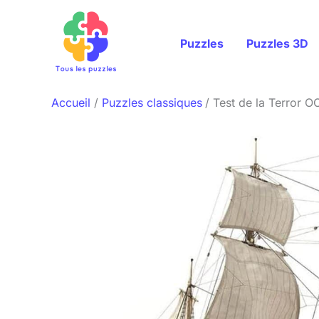
Aller
au
Puzzles
Puzzles 3D
contenu
Accueil
Puzzles classiques
Test de la Terror 