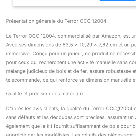
Présentation générale du Terror OCC_12004
Le Terror OCC_12004, commercialisé par Amazon, est un k
Avec ses dimensions de 63,5 x 10,29 x 7,62 cm et un poi
immersive. Conçu pour un joueur, ce produit ne nécessite 
pour ceux qui recherchent une activité manuelle sans con
mélange judicieux de bois et de fer, assure robustesse et
télécommande, ce qui renforce sa dimension manuelle et 
Qualité et précision des matériaux
D’après les avis clients, la qualité du Terror OCC_12004 
sans défauts et les découpes sont précises, assurant un
également que le kit fournit suffisamment de bois pour co
apprécié par les modélistes. Les détails des pièces sont