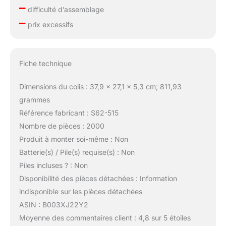
–
difficulté d’assemblage
–
prix excessifs
Fiche technique
Dimensions du colis : 37,9 x 27,1 x 5,3 cm; 811,93
grammes
Référence fabricant : S62-515
Nombre de pièces : 2000
Produit à monter soi-même : Non
Batterie(s) / Pile(s) requise(s) : Non
Piles incluses ? : Non
Disponibilité des pièces détachées : Information
indisponible sur les pièces détachées
ASIN : B003XJ22Y2
Moyenne des commentaires client : 4,8 sur 5 étoiles