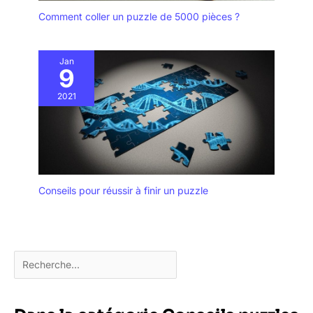
Comment coller un puzzle de 5000 pièces ?
Jan
9
2021
Conseils pour réussir à finir un puzzle