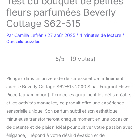
Test du bouquet de petites
fleurs parfumées Beverly
Cottage S62-515
Par
Camille Lefrēn
/
27 août 2025
/
4 minutes de lecture
/
Conseils puzzles
5/5 - (9 votes)
Plongez dans un univers de délicatesse et de raffinement
avec le Beverly Cottage S62-515 2000 Small Fragrant Flower
Piece (Japan Import). Pour celles qui aiment les défis créatifs
et les activités manuelles, ce produit offre une expérience
sensorielle unique. Son parfum subtil et son esthétique
minutieuse transformeront chaque moment en une occasion
de détente et de plaisir. Idéal pour cultiver votre passion avec
élégance, il répond à votre désir d’évasion et de