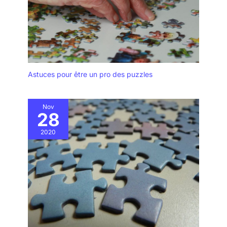
Astuces pour être un pro des puzzles
Nov
28
2020