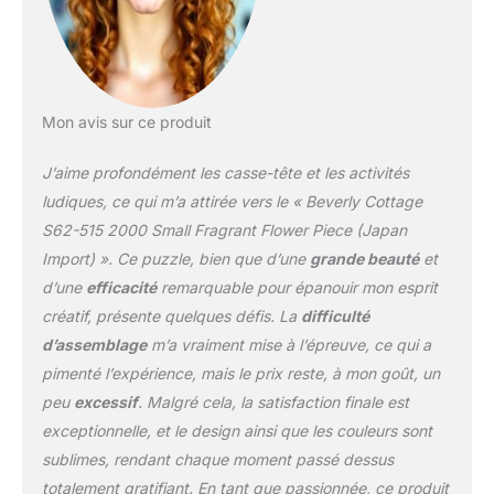
Mon avis sur ce produit
J’aime profondément les casse-tête et les activités
ludiques, ce qui m’a attirée vers le « Beverly Cottage
S62-515 2000 Small Fragrant Flower Piece (Japan
Import) ». Ce puzzle, bien que d’une
grande beauté
et
d’une
efficacité
remarquable pour épanouir mon esprit
créatif, présente quelques défis. La
difficulté
d’assemblage
m’a vraiment mise à l’épreuve, ce qui a
pimenté l’expérience, mais le prix reste, à mon goût, un
peu
excessif
. Malgré cela, la satisfaction finale est
exceptionnelle, et le design ainsi que les couleurs sont
sublimes, rendant chaque moment passé dessus
totalement gratifiant. En tant que passionnée, ce produit