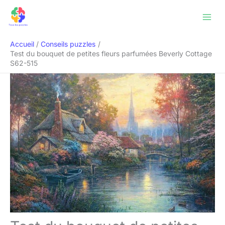
Aller
Rechercher
au
contenu
Accueil
Conseils puzzles
Test du bouquet de petites fleurs parfumées Beverly Cottage
S62-515