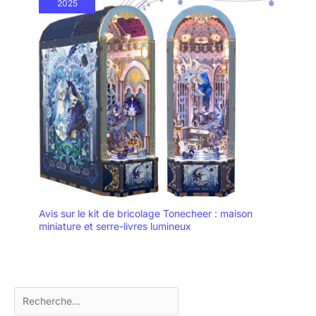
2025
Avis sur le kit de bricolage Tonecheer : maison
miniature et serre-livres lumineux