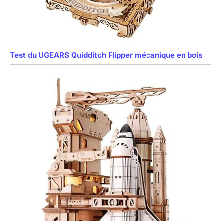
Test du UGEARS Quidditch Flipper mécanique en bois