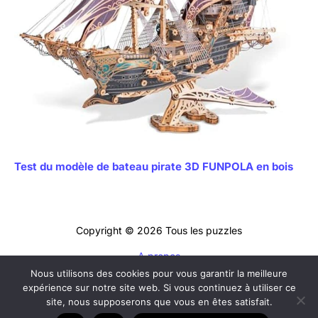
Test du modèle de bateau pirate 3D FUNPOLA en bois
Copyright © 2026 Tous les puzzles
A propos
Nous utilisons des cookies pour vous garantir la meilleure
Contact
expérience sur notre site web. Si vous continuez à utiliser ce
Mentions légales
site, nous supposerons que vous en êtes satisfait.
Politique de confidentialité