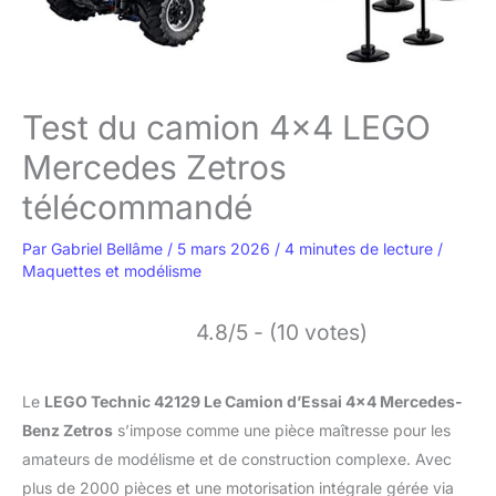
Test du camion 4×4 LEGO
Mercedes Zetros
télécommandé
Par
Gabriel Bellâme
/
5 mars 2026
/
4 minutes de lecture
/
Maquettes et modélisme
4.8/5 - (10 votes)
Le
LEGO Technic 42129 Le Camion d’Essai 4×4 Mercedes-
Benz Zetros
s’impose comme une pièce maîtresse pour les
amateurs de modélisme et de construction complexe. Avec
plus de 2000 pièces et une motorisation intégrale gérée via