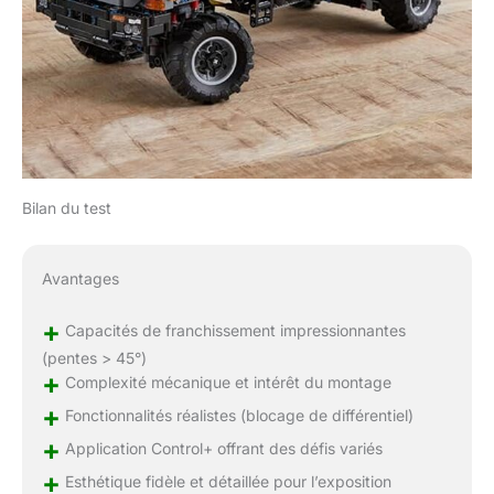
Bilan du test
Avantages
+
Capacités de franchissement impressionnantes
(pentes > 45°)
+
Complexité mécanique et intérêt du montage
+
Fonctionnalités réalistes (blocage de différentiel)
+
Application Control+ offrant des défis variés
+
Esthétique fidèle et détaillée pour l’exposition