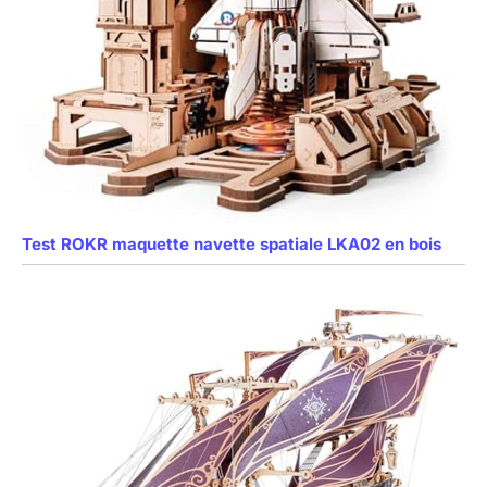
Test ROKR maquette navette spatiale LKA02 en bois