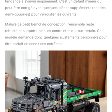
tendance à s’ouvrir inopinément. C’est un défaut mineur qui
peut être corrigé avec quelques pièces supplémentaires (des
demi-goupilles) pour verrouiller les ouvrants.
Malgré ce petit bémol de conception, l’ensemble reste
robuste et supporte bien les contraintes du tout-terrain. Ce
modèle demande donc quelques ajustements personnels pour
être parfait en conditions extrêmes.