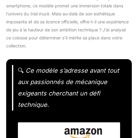
smartphone, ce modèle promet une immersion totale dans
l’univers du
trial truck
. Mais au-delà de son esthétique
imposante et de sa licence officielle, offre-t-il une expérience
de jeu à la hauteur de son ambition technique ? J’ai analysé
ce colosse pour déterminer s’il mérite sa place dans votre
collection.
🔍
Ce modèle s’adresse avant tout
aux passionnés de mécanique
exigeants cherchant un défi
technique.