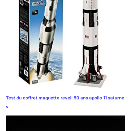
Test du coffret maquette revell 50 ans apollo 11 saturne
v