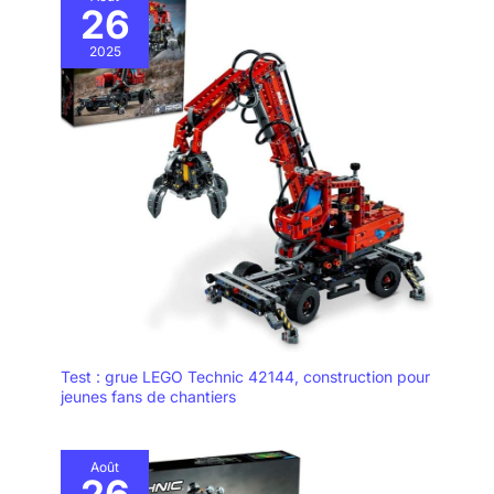
26
2025
Test : grue LEGO Technic 42144, construction pour
jeunes fans de chantiers
Août