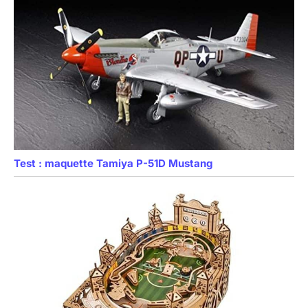
Test : maquette Tamiya P-51D Mustang