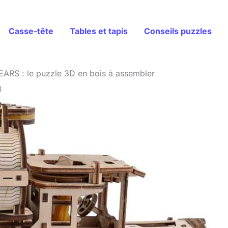
Casse-tête
Tables et tapis
Conseils puzzles
EARS : le puzzle 3D en bois à assembler