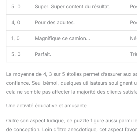
5, 0
Super. Super content du résultat.
Pos
4, 0
Pour des adultes.
Pos
1, 0
Magnifique ce camion…
Nég
5, 0
Parfait.
Trè
La moyenne de 4, 3 sur 5 étoiles permet d’assurer aux ac
confiance. Seul bémol, quelques utilisateurs soulignent
cela ne semble pas affecter la majorité des clients satisfa
Une activité éducative et amusante
Outre son aspect ludique, ce puzzle figure aussi parmi l
de conception. Loin d’être anecdotique, cet aspect favori