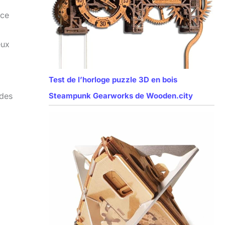
 ce
eux
Test de l’horloge puzzle 3D en bois
 des
Steampunk Gearworks de Wooden.city