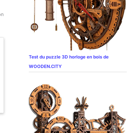
on
Test du puzzle 3D horloge en bois de
WOODEN.CITY