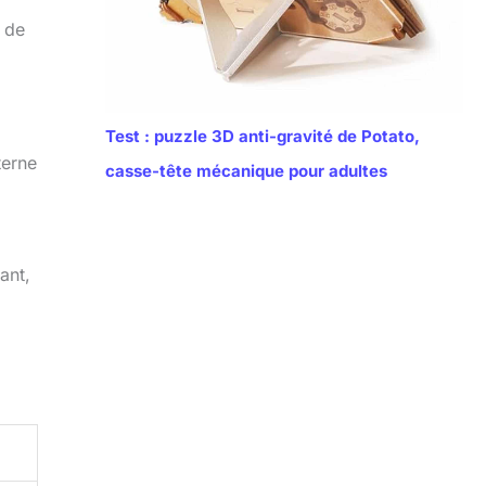
 de
Test : puzzle 3D anti-gravité de Potato,
terne
casse-tête mécanique pour adultes
ant,