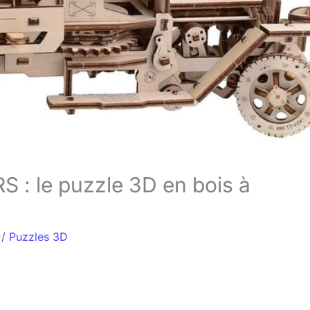
 : le puzzle 3D en bois à
/
Puzzles 3D