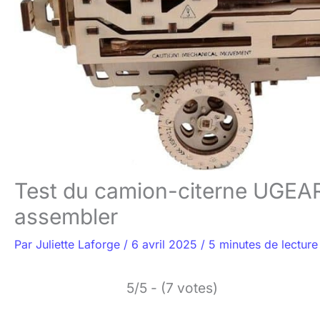
Test du camion-citerne UGEARS
assembler
Par
Juliette Laforge
/
6 avril 2025
/
5 minutes de lecture
5/5 - (7 votes)