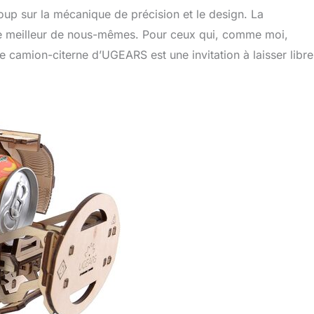
oup sur la mécanique de précision et le design. La
tir le meilleur de nous-mêmes. Pour ceux qui, comme moi,
 le camion-citerne d’UGEARS est une invitation à laisser libre