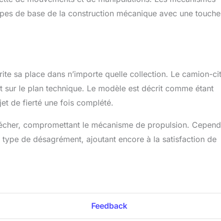
ipes de base de la construction mécanique avec une touche
érite sa place dans n’importe quelle collection. Le camion-ci
est sur le plan technique. Le modèle est décrit comme étant
jet de fierté une fois complété.
ssécher, compromettant le mécanisme de propulsion. Cepend
 type de désagrément, ajoutant encore à la satisfaction de
Feedback