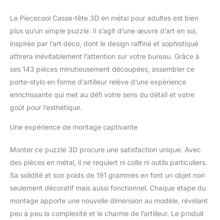
Le Piececool Casse-tête 3D en métal pour adultes est bien
plus qu’un simple puzzle. Il s’agit d’une œuvre d’art en soi,
inspirée par l’art déco, dont le design raffiné et sophistiqué
attirera inévitablement l’attention sur votre bureau. Grâce à
ses 143 pièces minutieusement découpées, assembler ce
porte-stylo en forme d’artilleur relève d’une expérience
enrichissante qui met au défi votre sens du détail et votre
goût pour l’esthétique.
Une expérience de montage captivante
Monter ce puzzle 3D procure une satisfaction unique. Avec
des pièces en métal, il ne requiert ni colle ni outils particuliers.
Sa solidité et son poids de 191 grammes en font un objet non
seulement décoratif mais aussi fonctionnel. Chaque étape du
montage apporte une nouvelle dimension au modèle, révélant
peu à peu la complexité et le charme de l’artilleur. Le produit