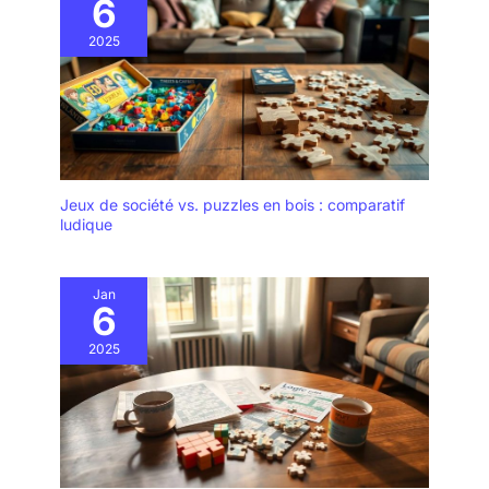
6
2025
Jeux de société vs. puzzles en bois : comparatif
ludique
Jan
6
2025