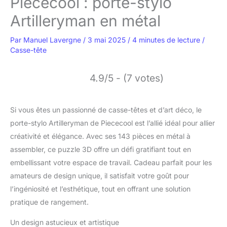
Piececool : porte-stylo
Artilleryman en métal
Par
Manuel Lavergne
/
3 mai 2025
/
4 minutes de lecture
/
Casse-tête
4.9/5 - (7 votes)
Si vous êtes un passionné de casse-têtes et d’art déco, le
porte-stylo Artilleryman de Piececool est l’allié idéal pour allier
créativité et élégance. Avec ses 143 pièces en métal à
assembler, ce puzzle 3D offre un défi gratifiant tout en
embellissant votre espace de travail. Cadeau parfait pour les
amateurs de design unique, il satisfait votre goût pour
l’ingéniosité et l’esthétique, tout en offrant une solution
pratique de rangement.
Un design astucieux et artistique