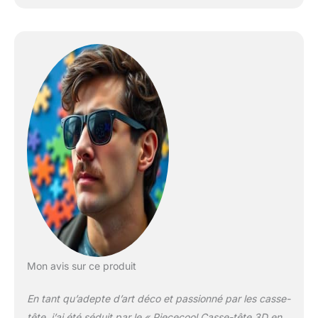
Mon avis sur ce produit
En tant qu’adepte d’art déco et passionné par les casse-
tête, j’ai été séduit par le « Piececool Casse-tête 3D en