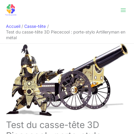
Aller
Rechercher
au
contenu
Accueil
Casse-tête
Test du casse-tête 3D Piececool : porte-stylo Artilleryman en
métal
Test du casse-tête 3D