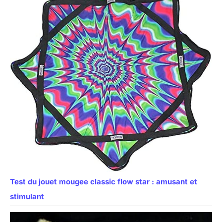
Test du jouet mougee classic flow star : amusant et
stimulant