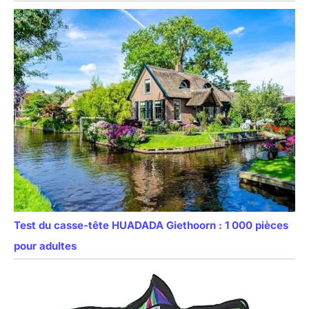
Test du casse-tête HUADADA Giethoorn : 1 000 pièces
pour adultes