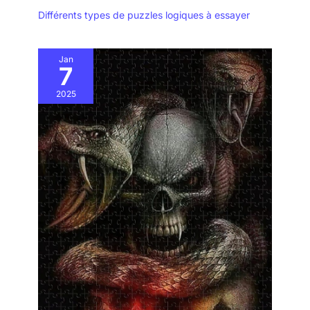
Différents types de puzzles logiques à essayer
Jan
7
2025