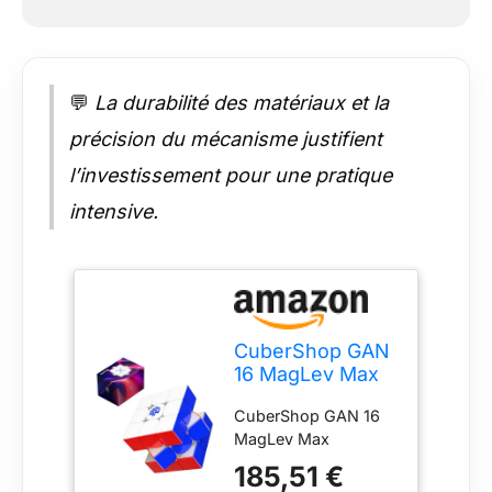
💬
La durabilité des matériaux et la
précision du mécanisme justifient
l’investissement pour une pratique
intensive.
CuberShop GAN
16 MagLev Max
Speed Cube
CuberShop GAN 16
MagLev Max
185,51 €