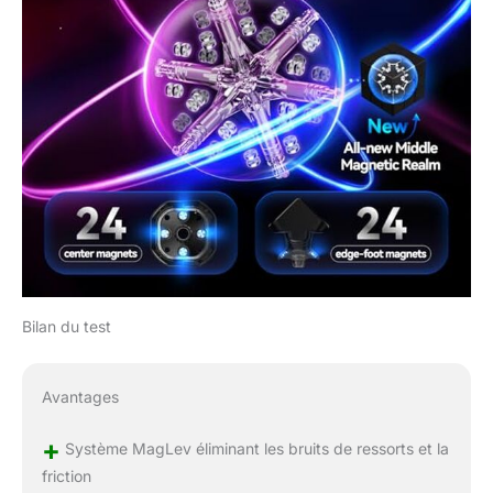
Bilan du test
Avantages
+
Système MagLev éliminant les bruits de ressorts et la
friction