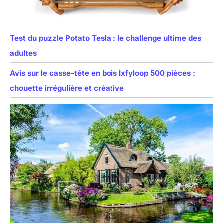
Test du puzzle Potato Tesla : le challenge ultime des
adultes
Avis sur le casse-tête en bois Ixfyloop 500 pièces :
chouette irrégulière et créative