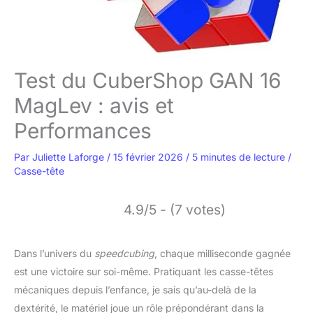
Test du CuberShop GAN 16
MagLev : avis et
Performances
Par
Juliette Laforge
/
15 février 2026
/
5 minutes de lecture
/
Casse-tête
4.9/5 - (7 votes)
Dans l’univers du
speedcubing
, chaque milliseconde gagnée
est une victoire sur soi-même. Pratiquant les casse-têtes
mécaniques depuis l’enfance, je sais qu’au-delà de la
dextérité, le matériel joue un rôle prépondérant dans la