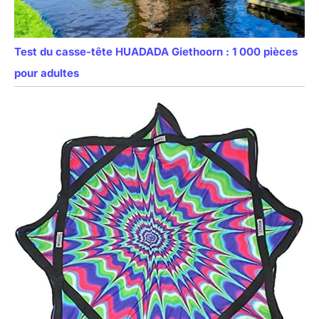
Test du casse-tête HUADADA Giethoorn : 1 000 pièces
pour adultes