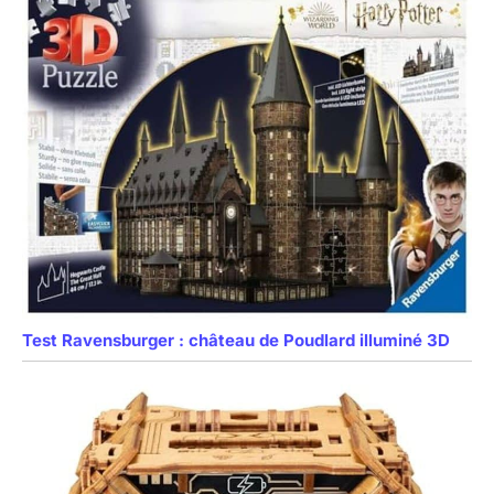
Test Ravensburger : château de Poudlard illuminé 3D