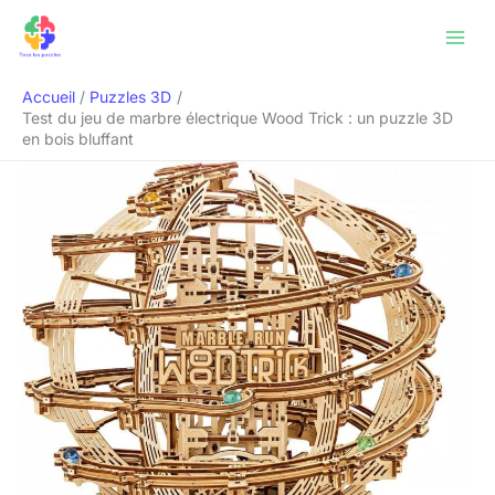
Aller
Rechercher
au
contenu
Accueil
Puzzles 3D
Test du jeu de marbre électrique Wood Trick : un puzzle 3D
en bois bluffant