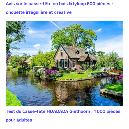
Avis sur le casse-tête en bois Ixfyloop 500 pièces :
chouette irrégulière et créative
Test du casse-tête HUADADA Giethoorn : 1 000 pièces
pour adultes