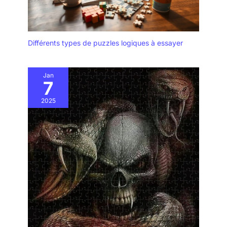
Différents types de puzzles logiques à essayer
Jan
7
2025