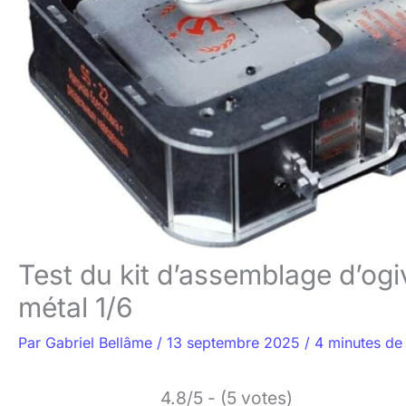
Test du kit d’assemblage d’ogi
métal 1/6
Par
Gabriel Bellâme
/
13 septembre 2025
/
4 minutes de 
4.8/5 - (5 votes)