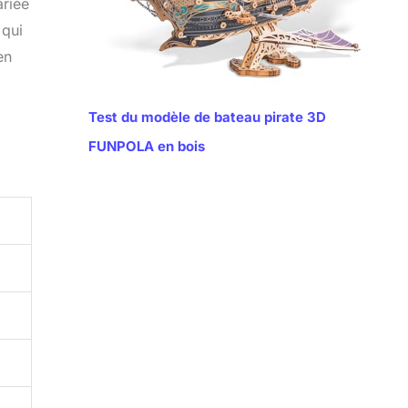
ariée
 qui
en
Test du modèle de bateau pirate 3D
FUNPOLA en bois