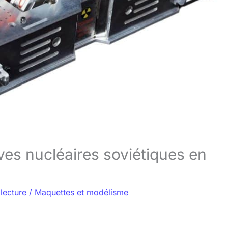
ves nucléaires soviétiques en
lecture
/
Maquettes et modélisme