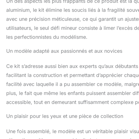
Un des aspects les plus frappants de ce produit est la qu
aluminium, le kit élimine les soucis liés à la fragilité 
avec une précision méticuleuse, ce qui garantit un ajust
utilisateurs, le seul défi mineur consiste à limer l’excè
les perfectionnistes du modélisme.
Un modèle adapté aux passionnés et aux novices
Ce kit s’adresse aussi bien aux experts qu’aux débutants m
facilitant la construction et permettant d’apprécier chaq
facilité avec laquelle il a pu assembler ce modèle, mal
plus, le fait que même les enfants puissent assembler dif
accessible, tout en demeurant suffisamment complexe pou
Un plaisir pour les yeux et une pièce de collection
Une fois assemblé, le modèle est un véritable plaisir visu