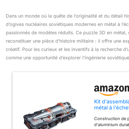
Dans un monde où la quête de l’originalité et du détail hi
d’ogives nucléaires soviétiques modernes en métal à l’é
passionnés de modèles réduits. Ce puzzle 3D en métal, 
reconstituer une pièce d’histoire militaire : il offre une 
créatif. Pour les curieux et les inventifs à la recherche 
comme une opportunité d’explorer l’ingénierie soviétique 
Kit d'assembl
métal à l'éche
modèles en mé
Construction de p
les militaires
d'aluminium durab