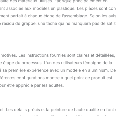
alité des matériaux utilisés. Fabriqué principalement en
souvent associée aux modèles en plastique. Les pièces sont co
ement parfait à chaque étape de l’assemblage. Selon les avi
s de résidu de grappe, une tâche qui ne manquera pas de satis
otivés. Les instructions fournies sont claires et détaillées,
ue étape du processus. L’un des utilisateurs témoigne de la
gré sa première expérience avec un modèle en aluminium. De
férentes configurations montre à quel point ce produit est
r être apprécié par les adultes.
el. Les détails précis et la peinture de haute qualité en font