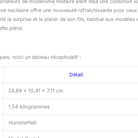
 amateurs de modélisme militaire aient déjà une collection v
ive nucléaire offre une nouveauté rafraîchissante pour ceux
té la surprise et le plaisir de son fils, habitué aux modèles 
ette pièce.
es, voici un tableau récapitulatif :
Détail
24,89 x 10,41 x 7,11 cm
1,54 kilogrammes
HumblePleb