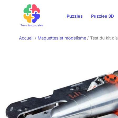
Aller
au
Puzzles
Puzzles 3D
contenu
Accueil
Maquettes et modélisme
Test du kit d