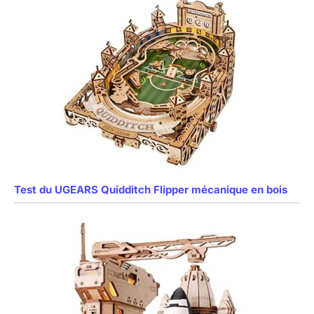
Test du UGEARS Quidditch Flipper mécanique en bois