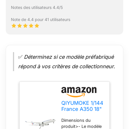
Notes des utilisateurs 4.4/5
Note de 4.4 pour 41 utilisateurs
✅
Déterminez si ce modèle préfabriqué
répond à vos critères de collectionneur.
QIYUMOKE 1/144
France A350 18"
Grand modèle
Dimensions du
moulé sous
produit>- Le modèle
Pression Kit de