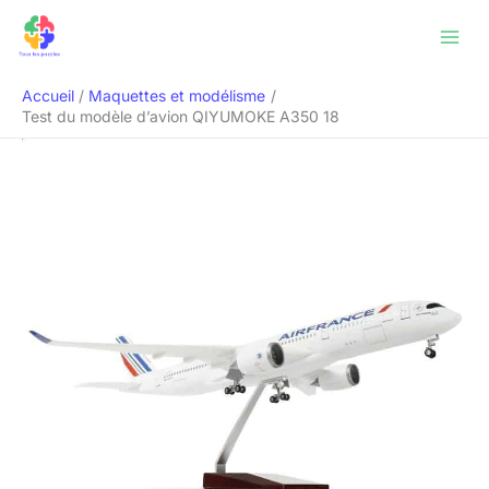
Aller
Rechercher
au
contenu
Accueil
Maquettes et modélisme
Test du modèle d’avion QIYUMOKE A350 18