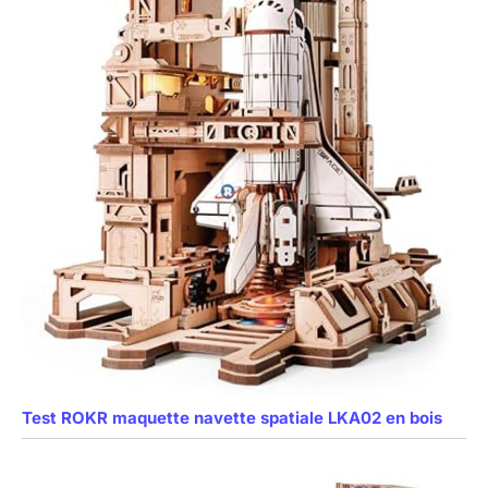
Test ROKR maquette navette spatiale LKA02 en bois