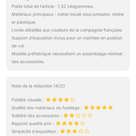
Poids total de l’article : 1,32 kilogrammes.
Matériaux principaux : métal moulé sous pression, résine
et plastique.
Livrée détaillée aux couleurs de la compagnie française.
Support d’exposition inclus pour un maintien en position
de vol.
Modèle préfabriqué nécessitant un assemblage minimal
des accessoires.
Note de la rédaction 14/20
Fidélité visuelle :
Qualité des matériaux du fuselage :
Solidité des accessoires :
Rapport qualité-prix :
Simplicité d’exposition :