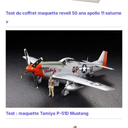
Test du coffret maquette revell 50 ans apollo 11 saturne
v
Test : maquette Tamiya P-51D Mustang