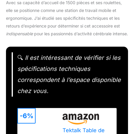
Avec sa capacité d’accueil de 1500 pièces et ses roulettes,
elle se positionne comme une station de travail mobile et
ergonomique. J’ai étudié ses spécificités techniques et les
retours d’expérience pour déterminer si cet accessoire est
indispensable
pour les passionnés d’activité cérébrale intense.
🔍
Il est intéressant de vérifier si les
spécifications techniques
correspondent à l’espace disponible
chez vous.
-6%
Tektalk Table de