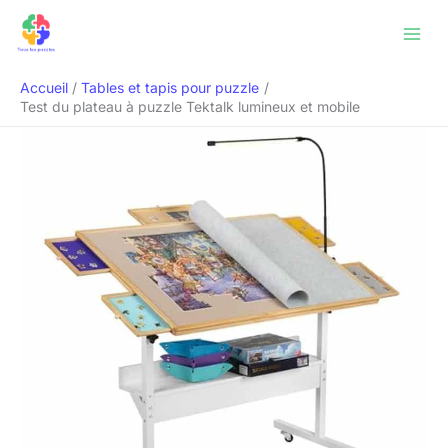
Aller
Rechercher
au
contenu
Accueil
Tables et tapis pour puzzle
Test du plateau à puzzle Tektalk lumineux et mobile