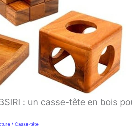
SIRI : un casse-tête en bois po
cture
/
Casse-tête