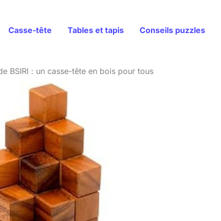
Casse-tête
Tables et tapis
Conseils puzzles
e BSIRI : un casse-tête en bois pour tous