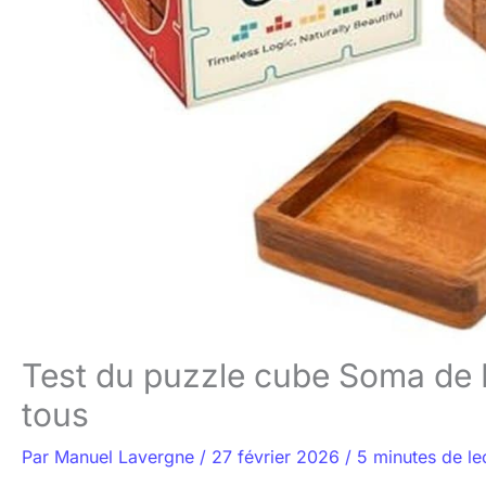
Test du puzzle cube Soma de B
tous
Par
Manuel Lavergne
/
27 février 2026
/
5 minutes de le