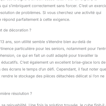
es qui s’imbriquent correctement sans forcer. C’est un exerci
ésolution de problèmes. Si vous cherchez une activité qui
 répond parfaitement à cette exigence.
et de décoration ?
13 ans, son utilité semble s’étendre bien au-delà de
tinence particulière pour les seniors, notamment pour l’entr
éhension, ce qui en fait un outil adapté pour travailler la
ts éducatifs. C’est également un excellent brise-glace lors de
 des écrans le temps d’un défi. Cependant, il faut noter qu
endre le stockage des pièces détachées délicat si l’on ne
remière résolution ?
 rejouabilité. Une fois la solution trouvée, le cube finit-il