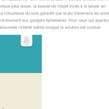
ique peut lasser, la beauté de l’objet incite à le laisser en
. La robustesse du bois garantit que le jeu traversera les ann
 contrairement aux gadgets éphémères. Pour ceux qui appréc
e renouvelle l’intérêt même lorsque la solution est connue.