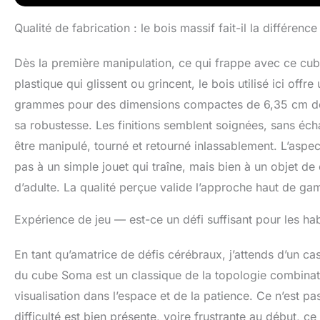
Qualité de fabrication : le bois massif fait-il la différence
Dès la première manipulation, ce qui frappe avec ce cub
plastique qui glissent ou grincent, le bois utilisé ici off
grammes pour des dimensions compactes de 6,35 cm de c
sa robustesse. Les finitions semblent soignées, sans écha
être manipulé, tourné et retourné inlassablement. L’aspec
pas à un simple jouet qui traîne, mais bien à un objet de
d’adulte. La qualité perçue valide l’approche haut de g
Expérience de jeu — est-ce un défi suffisant pour les hab
En tant qu’amatrice de défis cérébraux, j’attends d’un cass
du cube Soma est un classique de la topologie combina
visualisation dans l’espace et de la patience. Ce n’est p
difficulté est bien présente, voire frustrante au début, ce