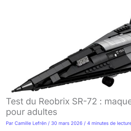
Test du Reobrix SR-72 : maque
pour adultes
Par
Camille Lefrēn
/
30 mars 2026
/
4 minutes de lectur