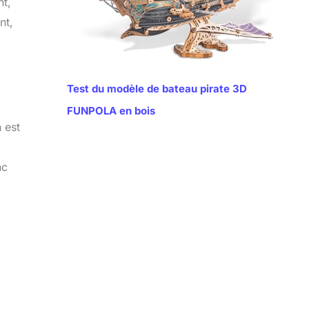
nt,
nt,
Test du modèle de bateau pirate 3D
FUNPOLA en bois
 est
nc