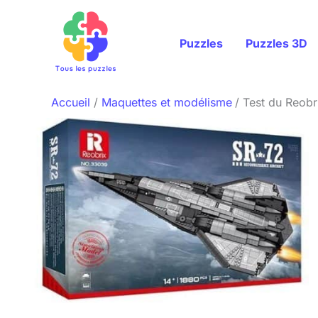
Aller
au
Puzzles
Puzzles 3D
contenu
Accueil
Maquettes et modélisme
Test du Reobr