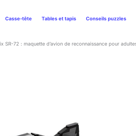
Casse-tête
Tables et tapis
Conseils puzzles
ix SR-72 : maquette d’avion de reconnaissance pour adulte