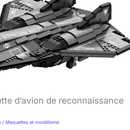
tte d’avion de reconnaissance
e
/
Maquettes et modélisme