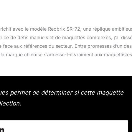
nrichit avec le modèle Reobrix SR-72, une réplique ambitieu
rice de défis manuels et de maquettes complexes, j’ai diss
nce face aux références du secteur. Entre promesses d’un des
 la marque chinoise s’adresse-t-il vraiment aux maquettistes
ques permet de déterminer si cette maquette
lection.