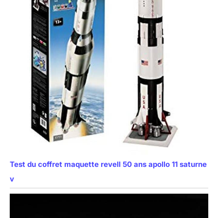
Test du coffret maquette revell 50 ans apollo 11 saturne
v