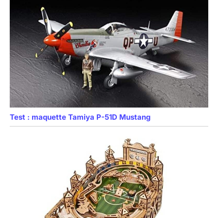
Test : maquette Tamiya P-51D Mustang