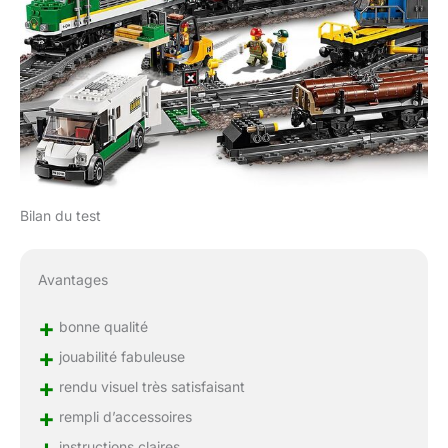
Bilan du test
Avantages
+
bonne qualité
+
jouabilité fabuleuse
+
rendu visuel très satisfaisant
+
rempli d’accessoires
instructions claires