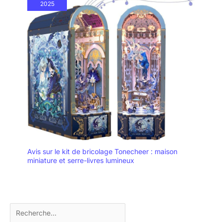
2025
Avis sur le kit de bricolage Tonecheer : maison
miniature et serre-livres lumineux