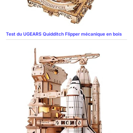
Test du UGEARS Quidditch Flipper mécanique en bois