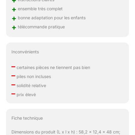
+
+
ensemble très complet
+
bonne adaptation pour les enfants
+
télécommande pratique
Inconvénients
–
certaines pièces ne tiennent pas bien
–
piles non incluses
–
solidité relative
–
prix élevé
Fiche technique
Dimensions du produit (L x l x h) : 58,2 x 12,4 x 48 cm;