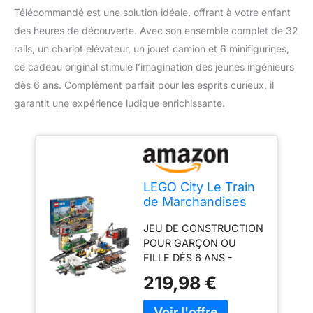
Télécommandé est une solution idéale, offrant à votre enfant
des heures de découverte. Avec son ensemble complet de 32
rails, un chariot élévateur, un jouet camion et 6 minifigurines,
ce cadeau original stimule l’imagination des jeunes ingénieurs
dès 6 ans. Complément parfait pour les esprits curieux, il
garantit une expérience ludique enrichissante.
LEGO City Le Train
de Marchandises
Télécommandé -
JEU DE CONSTRUCTION
Inclut Jouet
POUR GARÇON OU
Camion, Chariot
FILLE DÈS 6 ANS -
Élévateur, 32 Rails,
Construisez ce train
Feux de
219,98 €
jouet motorisé avec 4
Signalisation & 6
wagons et un centre de
Minifigurines -