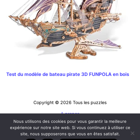
Test du modèle de bateau pirate 3D FUNPOLA en bois
Copyright © 2026 Tous les puzzles
A propos
Nous utilisons des cookies pour vous garantir la meilleure
Contact
expérience sur notre site web. Si vous continuez à utiliser ce
Mentions légales
site, nous supposerons que vous en êtes satisfait.
Politique de confidentialité