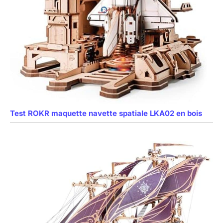
Test ROKR maquette navette spatiale LKA02 en bois