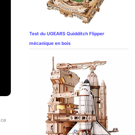
Test du UGEARS Quidditch Flipper
mécanique en bois
 ce