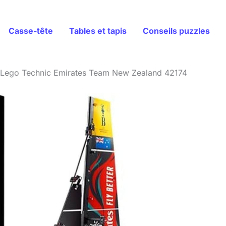
Casse-tête
Tables et tapis
Conseils puzzles
t Lego Technic Emirates Team New Zealand 42174