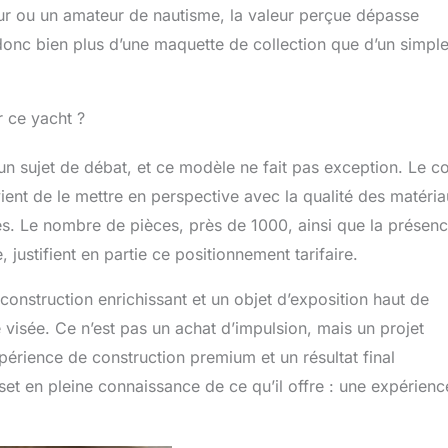
eur ou un amateur de nautisme, la valeur perçue dépasse
t donc bien plus d’une maquette de collection que d’un simpl
r ce yacht ?
n sujet de débat, et ce modèle ne fait pas exception. Le c
ient de le mettre en perspective avec la qualité des matéria
es. Le nombre de pièces, près de 1000, ainsi que la présen
stifient en partie ce positionnement tarifaire.
construction enrichissant et un objet d’exposition haut de
visée. Ce n’est pas un achat d’impulsion, mais un projet
érience de construction premium et un résultat final
 set en pleine connaissance de ce qu’il offre : une expérienc