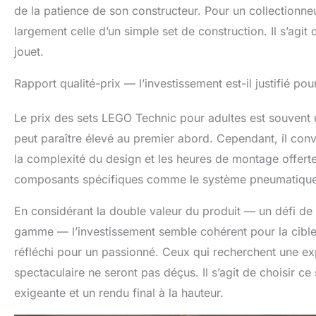
de la patience de son constructeur. Pour un collectionn
largement celle d’un simple set de construction. Il s’agi
jouet.
Rapport qualité-prix — l’investissement est-il justifié pou
Le prix des sets LEGO Technic pour adultes est souvent u
peut paraître élevé au premier abord. Cependant, il conv
la complexité du design et les heures de montage offert
composants spécifiques comme le système pneumatique, ju
En considérant la double valeur du produit — un défi de 
gamme — l’investissement semble cohérent pour la cible 
réfléchi pour un passionné. Ceux qui recherchent une exp
spectaculaire ne seront pas déçus. Il s’agit de choisir ce
exigeante et un rendu final à la hauteur.