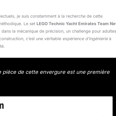
lectuels, je suis constamment à la recherche de cette
 méthodique. Le set
LEGO Technic Yacht Emirates Team N
 dans la mécanique de précision, un challenge pour adulte
onstruction, c’est une véritable
expérience d’ingénierie
à
té.
e pièce de cette envergure est une première