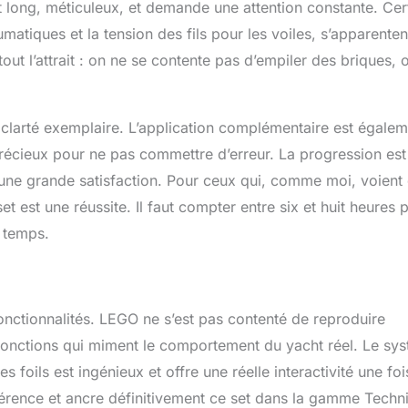
 long, méticuleux, et demande une attention constante. Cer
tiques et la tension des fils pour les voiles, s’apparenten
out l’attrait : on ne se contente pas d’empiler des briques, 
clarté exemplaire. L’application complémentaire est égalem
 précieux pour ne pas commettre d’erreur. La progression est
c une grande satisfaction. Pour ceux qui, comme moi, voient
t est une réussite. Il faut compter entre six et huit heures 
n temps.
onctionnalités. LEGO ne s’est pas contenté de reproduire
 fonctions qui miment le comportement du yacht réel. Le sy
foils est ingénieux et offre une réelle interactivité une foi
ifférence et ancre définitivement ce set dans la gamme Techni