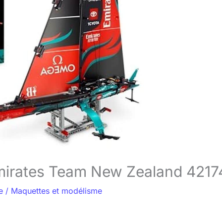
Emirates Team New Zealand 4217
e
/
Maquettes et modélisme