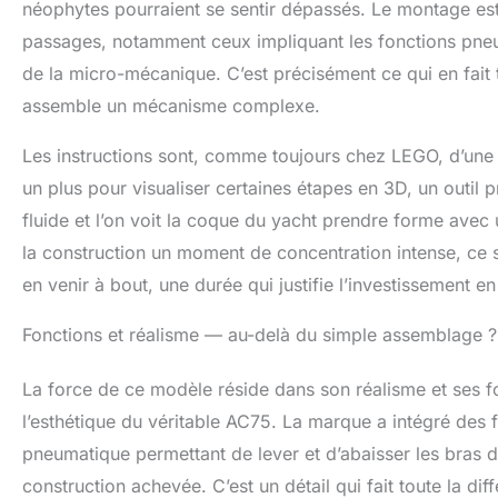
néophytes pourraient se sentir dépassés. Le montage est
modèle en 3D
passages, notamment ceux impliquant les fonctions pneuma
de la micro-mécanique. C’est précisément ce qui en fait t
assemble un mécanisme complexe.
Les instructions sont, comme toujours chez LEGO, d’une 
un plus pour visualiser certaines étapes en 3D, un outil
fluide et l’on voit la coque du yacht prendre forme ave
la construction un moment de concentration intense, ce se
en venir à bout, une durée qui justifie l’investissement e
Fonctions et réalisme — au-delà du simple assemblage ?
La force de ce modèle réside dans son réalisme et ses f
l’esthétique du véritable AC75. La marque a intégré des
pneumatique permettant de lever et d’abaisser les bras des 
construction achevée. C’est un détail qui fait toute la d