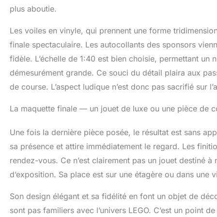
plus aboutie.
Les voiles en vinyle, qui prennent une forme tridimensio
finale spectaculaire. Les autocollants des sponsors vienn
fidèle. L’échelle de 1:40 est bien choisie, permettant un 
démesurément grande. Ce souci du détail plaira aux pass
de course. L’aspect ludique n’est donc pas sacrifié sur l’
La maquette finale — un jouet de luxe ou une pièce de co
Une fois la dernière pièce posée, le résultat est sans ap
sa présence et attire immédiatement le regard. Les finit
rendez-vous. Ce n’est clairement pas un jouet destiné à 
d’exposition. Sa place est sur une étagère ou dans une vit
Son design élégant et sa fidélité en font un objet de dé
sont pas familiers avec l’univers LEGO. C’est un point d