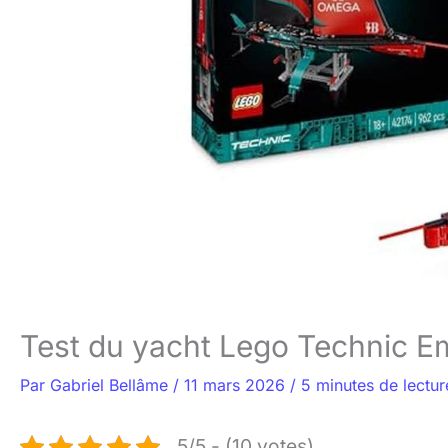
Test du yacht Lego Technic 
Par
Gabriel Bellâme
/
11 mars 2026
/
5 minutes de lectur
5/5 - (10 votes)