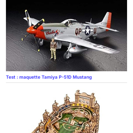
Test : maquette Tamiya P-51D Mustang