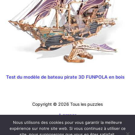
Test du modèle de bateau pirate 3D FUNPOLA en bois
Copyright © 2026 Tous les puzzles
A propos
Nous utilisons des cookies pour vous garantir la meilleure
Contact
expérience sur notre site web. Si vous continuez à utiliser ce
Mentions légales
site, nous supposerons que vous en êtes satisfait.