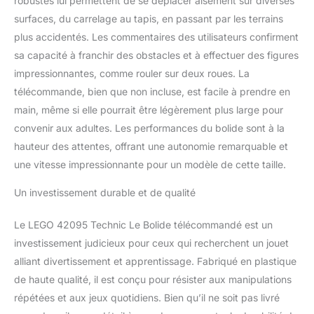
robustes lui permettent de se déplacer aisément sur diverses
surfaces, du carrelage au tapis, en passant par les terrains
plus accidentés. Les commentaires des utilisateurs confirment
sa capacité à franchir des obstacles et à effectuer des figures
impressionnantes, comme rouler sur deux roues. La
télécommande, bien que non incluse, est facile à prendre en
main, même si elle pourrait être légèrement plus large pour
convenir aux adultes. Les performances du bolide sont à la
hauteur des attentes, offrant une autonomie remarquable et
une vitesse impressionnante pour un modèle de cette taille.
Un investissement durable et de qualité
Le LEGO 42095 Technic Le Bolide télécommandé est un
investissement judicieux pour ceux qui recherchent un jouet
alliant divertissement et apprentissage. Fabriqué en plastique
de haute qualité, il est conçu pour résister aux manipulations
répétées et aux jeux quotidiens. Bien qu’il ne soit pas livré