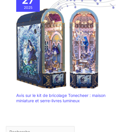
27
2025
Avis sur le kit de bricolage Tonecheer : maison
miniature et serre-livres lumineux