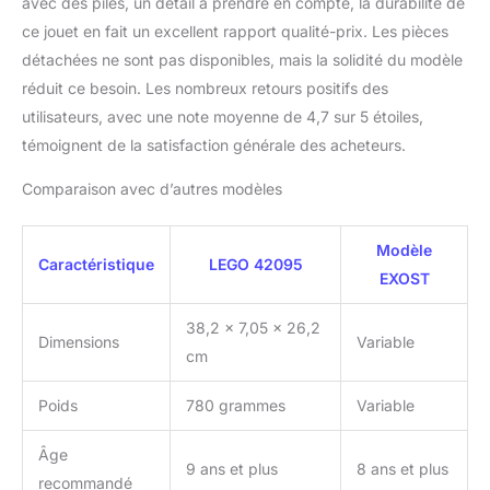
avec des piles, un détail à prendre en compte, la durabilité de
ce jouet en fait un excellent rapport qualité-prix. Les pièces
détachées ne sont pas disponibles, mais la solidité du modèle
réduit ce besoin. Les nombreux retours positifs des
utilisateurs, avec une note moyenne de 4,7 sur 5 étoiles,
témoignent de la satisfaction générale des acheteurs.
Comparaison avec d’autres modèles
Modèle
Caractéristique
LEGO 42095
EXOST
38,2 x 7,05 x 26,2
Dimensions
Variable
cm
Poids
780 grammes
Variable
Âge
9 ans et plus
8 ans et plus
recommandé