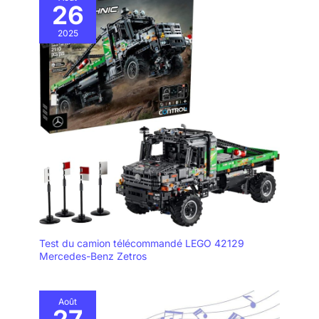
26
2025
Test du camion télécommandé LEGO 42129
Mercedes-Benz Zetros
Août