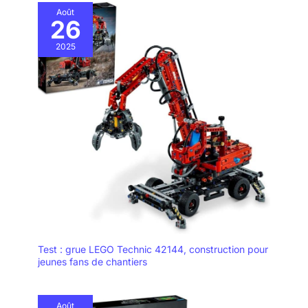
Août
26
2025
Test : grue LEGO Technic 42144, construction pour
jeunes fans de chantiers
Août