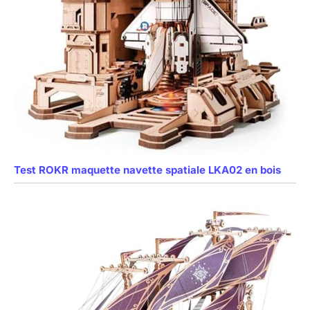
Test ROKR maquette navette spatiale LKA02 en bois