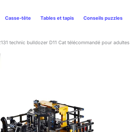
Casse-tête
Tables et tapis
Conseils puzzles
2131 technic bulldozer D11 Cat télécommandé pour adultes