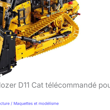
ldozer D11 Cat télécommandé po
ecture
/
Maquettes et modélisme