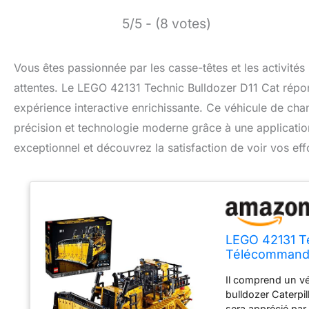
5/5 - (8 votes)
Vous êtes passionnée par les casse-têtes et les activités
attentes. Le LEGO 42131 Technic Bulldozer D11 Cat répon
expérience interactive enrichissante. Ce véhicule de cha
précision et technologie moderne grâce à une applicati
exceptionnel et découvrez la satisfaction de voir vos eff
LEGO 42131 Te
Télécommandé 
Il comprend un vé
bulldozer Caterpil
sera apprécié par