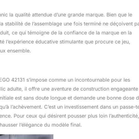
ic la qualité attendue d’une grande marque. Bien que le
 la stabilité de l’assemblage une fois terminé ne déçoivent p
éduit, ce qui témoigne de la confiance de la marque en la
oté l’expérience éducative stimulante que procure ce jeu,
eux ensemble.
LEGO 42131 s’impose comme un incontournable pour les
ic adulte, il offre une aventure de construction engageante
initiale est sans doute longue et demande une bonne dose 
squ’à l’achèvement. C’est un investissement dans un passe-
nce. Pour ceux qui désirent pousser plus loin l’authenticité
rehausser l’élégance du modèle final.