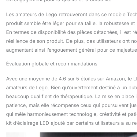
Les amateurs de Lego retrouveront dans ce modèle Techn
produit semble être léger pour sa taille, la robustesse et
En termes de disponibilité des pièces détachées, il est r
résilience de son produit. De plus, des utilisateurs ont n
augmentant ainsi l’engouement général pour ce majestu
Évaluation globale et recommandations
Avec une moyenne de 4,6 sur 5 étoiles sur Amazon, le 
amateurs de Lego. Bien qu’ouvertement destiné à un publ
beaucoup qualifient de thérapeutique. La mise en place 
patience, mais elle récompense ceux qui poursuivent ju
qui mêle harmonieusement technologie, créativité et patie
kit d’éclairage LED ajouté par certains utilisateurs a su 