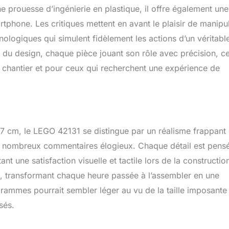
 prouesse d’ingénierie en plastique, il offre également une
phone. Les critiques mettent en avant le plaisir de manipu
ologiques qui simulent fidèlement les actions d’un véritabl
 du design, chaque pièce jouant son rôle avec précision, ce
e chantier et pour ceux qui recherchent une expérience de
 cm, le LEGO 42131 se distingue par un réalisme frappant 
es nombreux commentaires élogieux. Chaque détail est pens
ant une satisfaction visuelle et tactile lors de la constructio
al, transformant chaque heure passée à l’assembler en une
 grammes pourrait sembler léger au vu de la taille imposante
sés.