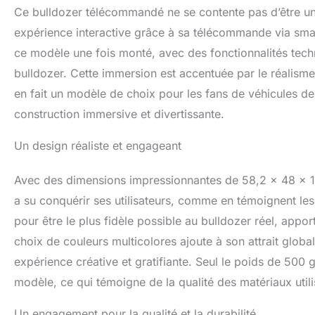
Ce bulldozer télécommandé ne se contente pas d’être une
expérience interactive grâce à sa télécommande via smart
ce modèle une fois monté, avec des fonctionnalités techn
bulldozer. Cette immersion est accentuée par le réalisme
en fait un modèle de choix pour les fans de véhicules d
construction immersive et divertissante.
Un design réaliste et engageant
Avec des dimensions impressionnantes de 58,2 x 48 x 17
a su conquérir ses utilisateurs, comme en témoignent l
pour être le plus fidèle possible au bulldozer réel, apport
choix de couleurs multicolores ajoute à son attrait glob
expérience créative et gratifiante. Seul le poids de 500
modèle, ce qui témoigne de la qualité des matériaux utili
Un engagement pour la qualité et la durabilité