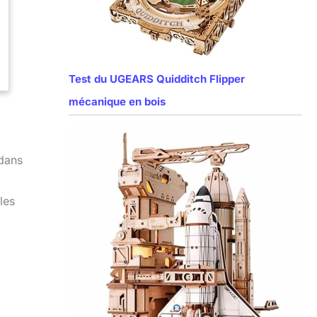
Test du UGEARS Quidditch Flipper
mécanique en bois
 dans
les