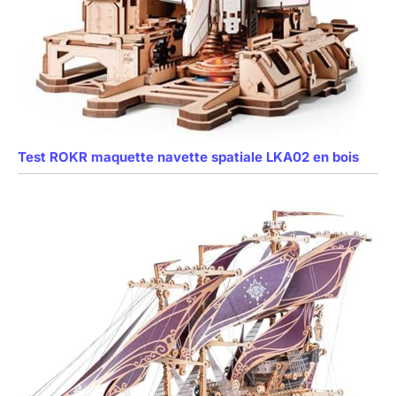
Test ROKR maquette navette spatiale LKA02 en bois