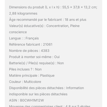
Dimensions du produit (L x l x h) : 55,5 x 37,8 x 13,2 cm;
2,88 kilogrammes
Âge recommandé par le fabricant : 18 ans et plus
Valeur(s) éducative(s) : Concentration, Pleine
conscience
Langue : : Français
Référence fabricant : 21061
Nombre de pièces : 4383
Produit à monter soi-même : Oui
Batterie(s) / Pile(s) requise(s) : Non
Piles incluses ? : Non
Matière principale : Plastique
Couleur : Multicolore
Disponibilité des pièces détachées : Information
indisponible sur les pièces détachées
ASIN : B0CWH1M12W
Moyenne des commentaires client : 4,8 sur 5 étoiles