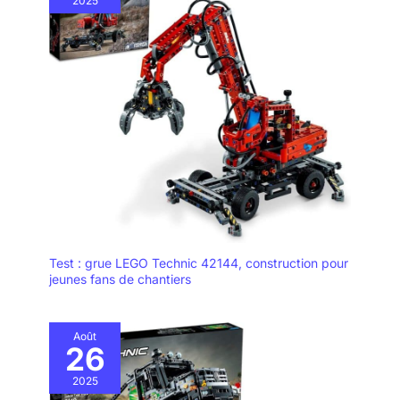
s'intéressent à la
2025
création, à l'histoire et à
l'architecture
Test : grue LEGO Technic 42144, construction pour
jeunes fans de chantiers
Août
26
2025