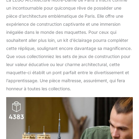
de construction
un incontournable pour quiconque rêve de posséder une
d’exception destinés aux
pièce d’architecture emblématique de Paris. Elle offre une
adultes et toutes les
expérience de construction captivante et une immersion
personnes qui
s'intéressent à la
inégalée dans le monde des maquettes. Pour ceux qui
création, à l'histoire et à
souhaitent aller plus loin, un kit d’éclairage pourra compléter
l'architecture
cette réplique, soulignant encore davantage sa magnificence.
Que vous collectionniez les sets de jeux de construction pour
leur valeur éducative ou leur charme architectural, cette
maquette-ci établit un pont parfait entre le divertissement et
l’apprentissage. Une pièce maîtresse, assurément, qui fera
honneur à toutes les collections.