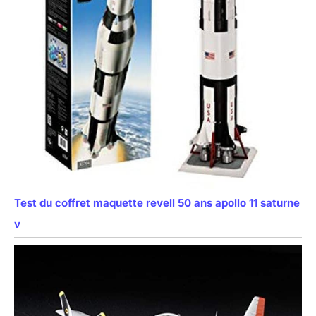
Test du coffret maquette revell 50 ans apollo 11 saturne
v