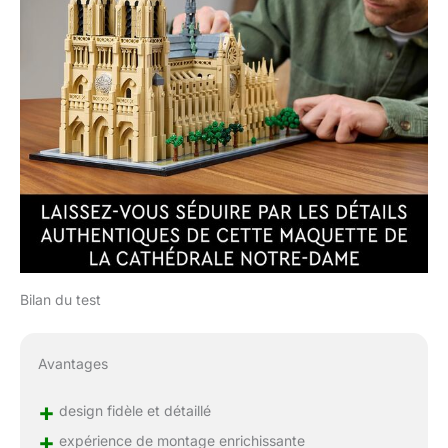
Bilan du test
Avantages
+
design fidèle et détaillé
+
expérience de montage enrichissante