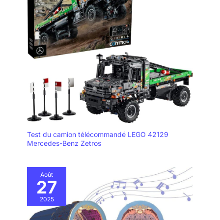
Test du camion télécommandé LEGO 42129
Mercedes-Benz Zetros
Août
27
2025