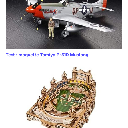
Test : maquette Tamiya P-51D Mustang