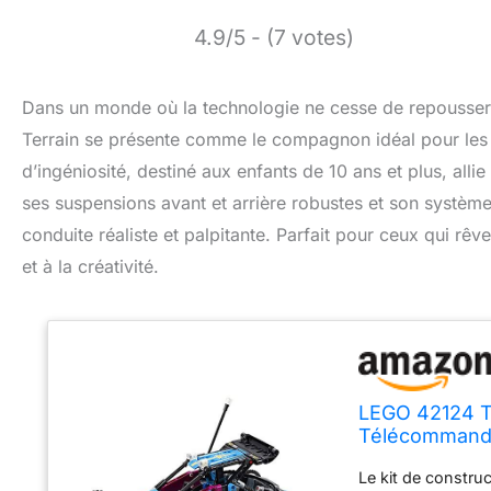
4.9/5 - (7 votes)
Dans un monde où la technologie ne cesse de repousser 
Terrain se présente comme le compagnon idéal pour les
d’ingéniosité, destiné aux enfants de 10 ans et plus, allie
ses suspensions avant et arrière robustes et son systèm
conduite réaliste et palpitante. Parfait pour ceux qui rêve
et à la créativité.
LEGO 42124 Te
Télécommandé
Cadeau Garçons
Le kit de constru