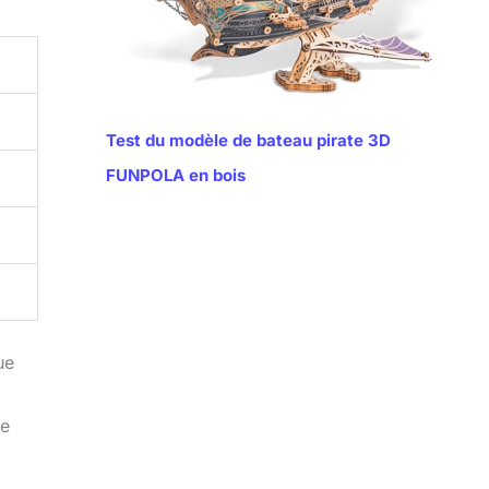
Test du modèle de bateau pirate 3D
FUNPOLA en bois
ue
de