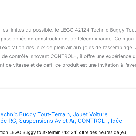
les limites du possible, le LEGO 42124 Technic Buggy Tout
 passionnés de construction et de télécommande. Ce bijou
 l’excitation des jeux de plein air aux joies de l’assemblage.
e de contrôle innovant CONTROL+, il offre une expérience 
nt de vitesse et de défi, ce produit est une invitation à l’ave
chnic Buggy Tout-Terrain, Jouet Voiture
e RC, Suspensions Av et Ar, CONTROL+, Idée
 et Filles, 10 Ans et Plus
ction LEGO Buggy tout-terrain (42124) offre des heures de jeu,