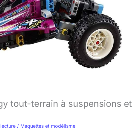
y tout-terrain à suspensions et
lecture
/
Maquettes et modélisme