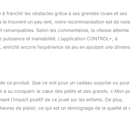
 à franchir les obstacles grâce à ses grandes roues et ses
rs le trouvent un peu lent, notre recommandation est de note
t remarquables. Selon les commentaires, la vitesse atteinte
tre puissance et maniabilité. L’application CONTROL+, à
, enrichit encore l’expérience de jeu en ajoutant une dimen
el de ce produit. Que ce soit pour un cadeau surprise ou pour
 a su conquérir le cœur des petits et des grands. « Mon pe
nant l’impact positif de ce jouet sur les enfants. De plus,
eures de plaisir, ce qui est un témoignage de la qualité et 