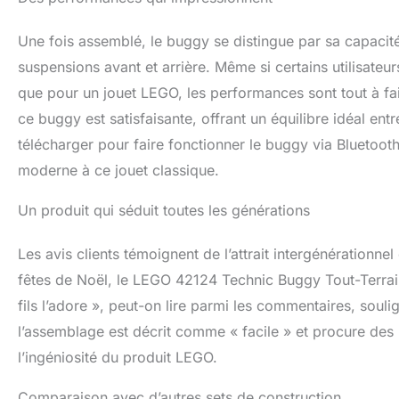
Une fois assemblé, le buggy se distingue par sa capacité
suspensions avant et arrière. Même si certains utilisateu
que pour un jouet LEGO, les performances sont tout à fai
ce buggy est satisfaisante, offrant un équilibre idéal en
télécharger pour faire fonctionner le buggy via Bluetooth
moderne à ce jouet classique.
Un produit qui séduit toutes les générations
Les avis clients témoignent de l’attrait intergénérationn
fêtes de Noël, le LEGO 42124 Technic Buggy Tout-Terrain
fils l’adore », peut-on lire parmi les commentaires, soulig
l’assemblage est décrit comme « facile » et procure des h
l’ingéniosité du produit LEGO.
Comparaison avec d’autres sets de construction