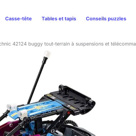
Casse-tête
Tables et tapis
Conseils puzzles
echnic 42124 buggy tout-terrain à suspensions et télécomm