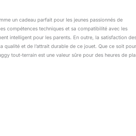
mme un cadeau parfait pour les jeunes passionnés de
des compétences techniques et sa compatibilité avec les
t intelligent pour les parents. En outre, la satisfaction de
a qualité et de l’attrait durable de ce jouet. Que ce soit pou
uggy tout-terrain est une valeur sûre pour des heures de plai