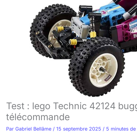
Test : lego Technic 42124 bugg
télécommande
Par
Gabriel Bellâme
/
15 septembre 2025
/
5 minutes de 