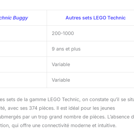
chnic Buggy
Autres sets LEGO Technic
200-1000
9 ans et plus
Variable
Variable
s sets de la gamme LEGO Technic, on constate qu’il se sit
é, avec ses 374 pièces. Il est idéal pour les jeunes
 submergés par un trop grand nombre de pièces. L’absence 
on, qui offre une connectivité moderne et intuitive.