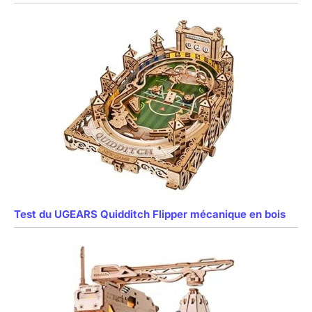
Test du UGEARS Quidditch Flipper mécanique en bois