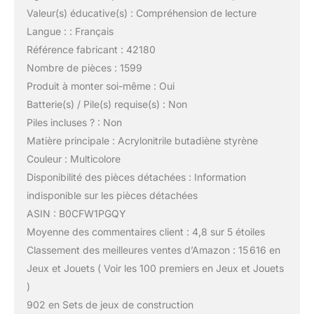
Valeur(s) éducative(s) : Compréhension de lecture
Langue : : Français
Référence fabricant : 42180
Nombre de pièces : 1599
Produit à monter soi-même : Oui
Batterie(s) / Pile(s) requise(s) : Non
Piles incluses ? : Non
Matière principale : Acrylonitrile butadiène styrène
Couleur : Multicolore
Disponibilité des pièces détachées : Information
indisponible sur les pièces détachées
ASIN : B0CFW1PGQY
Moyenne des commentaires client : 4,8 sur 5 étoiles
Classement des meilleures ventes d’Amazon : 15 616 en
Jeux et Jouets ( Voir les 100 premiers en Jeux et Jouets
)
902 en Sets de jeux de construction