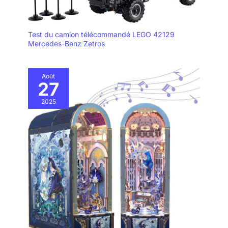
Test du camion télécommandé LEGO 42129
Mercedes-Benz Zetros
Août
27
2025