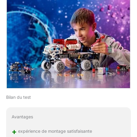
Bilan du test
Avantages
+
expérience de montage satisfaisante