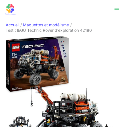
Aller
Rechercher
au
contenu
Accueil
Maquettes et modélisme
Test : lEGO Technic Rover d’exploration 42180