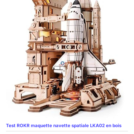
Test ROKR maquette navette spatiale LKA02 en bois