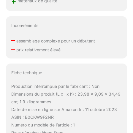
+
matériaux de qualité
Inconvénients
–
assemblage complexe pour un débutant
–
prix relativement élevé
Fiche technique
Production interrompue par le fabricant : Non
Dimensions du produit (L x l x h) : 23,98 x 9,09 x 34,49
cm; 1,9 kilogrammes
Date de mise en ligne sur Amazon.fr : 11 octobre 2023
ASIN : B0CKW9F2NR
Numéro du modèle de l’article : 1
Pays d’origine : Hong Kong