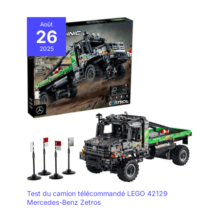
Août
26
2025
Test du camion télécommandé LEGO 42129
Mercedes-Benz Zetros