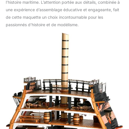
l’histoire maritime. L’attention portée aux détails, combinée à
avions les plus célèbres
une expérience d’assemblage éducative et engageante, fait
du monde, ainsi que des
de cette maquette un choix incontournable pour les
outils et accessoires
exclusifs pour les
passionnés d’histoire et de modélisme.
construire.