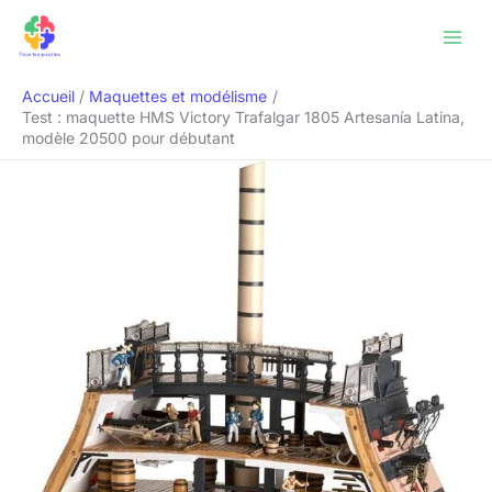
Aller
Rechercher
au
contenu
Accueil
Maquettes et modélisme
Test : maquette HMS Victory Trafalgar 1805 Artesanía Latina,
modèle 20500 pour débutant