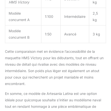
visionner gratuitement
HMS Victory
kg
sur notre YouTube en
scannant QR code sur
Modèle
2,5
1:100
Intermédiaire
boîte. Le kit ne contient
concurrent A
kg
pas d'instructions
imprimées. Artesanía
Modèle
Latina est une marque
1:50
Avancé
3 kg
concurrent B
avec 50 ans d'histoire
spécialisée dans la
production de modèles
Cette comparaison met en évidence l’accessibilité de la
réduits à construire, en
maquette HMS Victory pour les débutants, tout en offrant un
bois et en métal,
destinés aux enfants et
niveau de détail qui rivalise avec des modèles de niveau
aux adultes. Nos
intermédiaire. Son poids plus léger est également un atout
modèles offrent une
pour ceux qui recherchent un projet maniable et moins
magnifique expérience
encombrant.
d’assemblage avec des
résultats de qualité
En somme, ce modèle de Artesanía Latina est une option
exceptionnelle. Nous
idéale pour quiconque souhaite s’initier au modélisme naval
disposons d'un
catalogue très varié, qui
tout en rendant hommage à une pièce emblématique de
propose les navires et