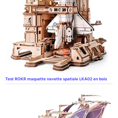
Test ROKR maquette navette spatiale LKA02 en bois