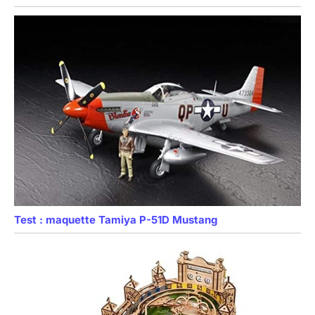
Test : maquette Tamiya P-51D Mustang