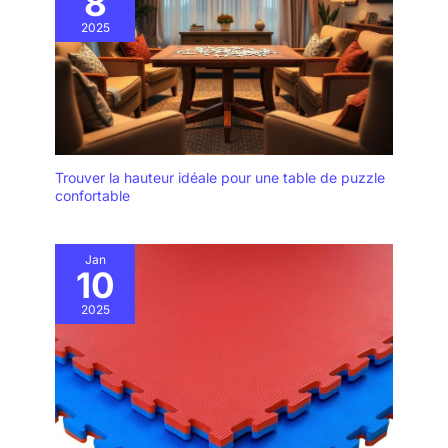
8
2025
Trouver la hauteur idéale pour une table de puzzle
confortable
Jan
10
2025