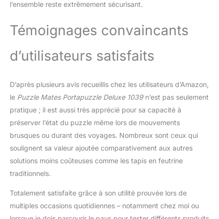
l’ensemble reste extrêmement sécurisant.
Témoignages convaincants
d’utilisateurs satisfaits
D’après plusieurs avis recueillis chez les utilisateurs d’Amazon,
le
Puzzle Mates Portapuzzle Deluxe 1039
n’est pas seulement
pratique ; il est aussi très apprécié pour sa capacité à
préserver l’état du puzzle même lors de mouvements
brusques ou durant des voyages. Nombreux sont ceux qui
soulignent sa valeur ajoutée comparativement aux autres
solutions moins coûteuses comme les tapis en feutrine
traditionnels.
Totalement satisfaite grâce à son utilité prouvée lors de
multiples occasions quotidiennes – notamment chez moi ou
lorsque je dois parcourir le pays pour tester différents produits