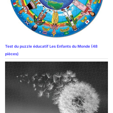
Test du puzzle éducatif Les Enfants du Monde (48
pièces)