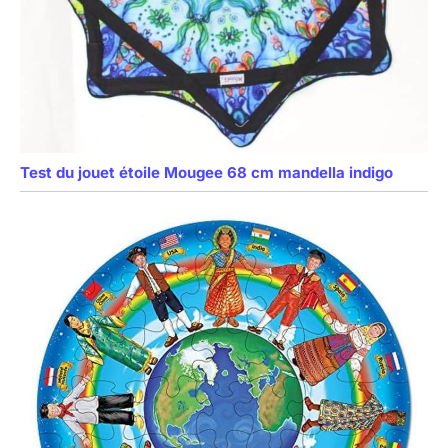
Test du jouet étoile Mougee 68 cm mandella indigo