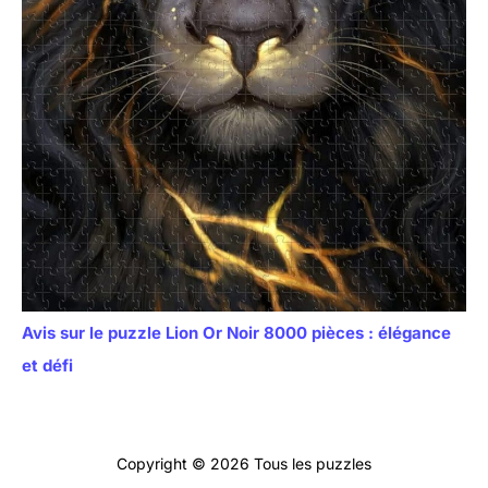
Avis sur le puzzle Lion Or Noir 8000 pièces : élégance
et défi
Copyright © 2026 Tous les puzzles