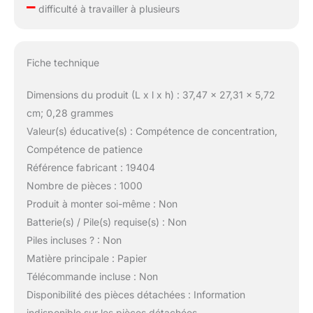
–
difficulté à travailler à plusieurs
Fiche technique
Dimensions du produit (L x l x h) : 37,47 x 27,31 x 5,72
cm; 0,28 grammes
Valeur(s) éducative(s) : Compétence de concentration,
Compétence de patience
Référence fabricant : 19404
Nombre de pièces : 1000
Produit à monter soi-même : Non
Batterie(s) / Pile(s) requise(s) : Non
Piles incluses ? : Non
Matière principale : Papier
Télécommande incluse : Non
Disponibilité des pièces détachées : Information
indisponible sur les pièces détachées