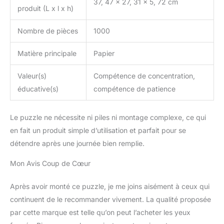
37, 47 x 27, 31 x 5, 72 cm
produit (L x l x h)
Nombre de pièces
1000
Matière principale
Papier
Valeur(s)
Compétence de concentration,
éducative(s)
compétence de patience
Le puzzle ne nécessite ni piles ni montage complexe, ce qui
en fait un produit simple d’utilisation et parfait pour se
détendre après une journée bien remplie.
Mon Avis Coup de Cœur
Après avoir monté ce puzzle, je me joins aisément à ceux qui
continuent de le recommander vivement. La qualité proposée
par cette marque est telle qu’on peut l’acheter les yeux