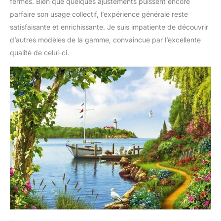
fermés. Bien que quelques ajustements puissent encore
parfaire son usage collectif, l’expérience générale reste
satisfaisante et enrichissante. Je suis impatiente de découvrir
d’autres modèles de la gamme, convaincue par l’excellente
qualité de celui-ci.