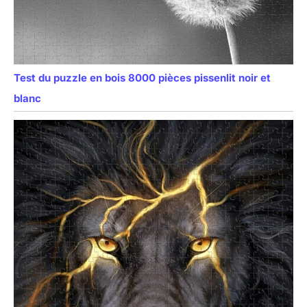
Test du puzzle en bois 8000 pièces pissenlit noir et
blanc