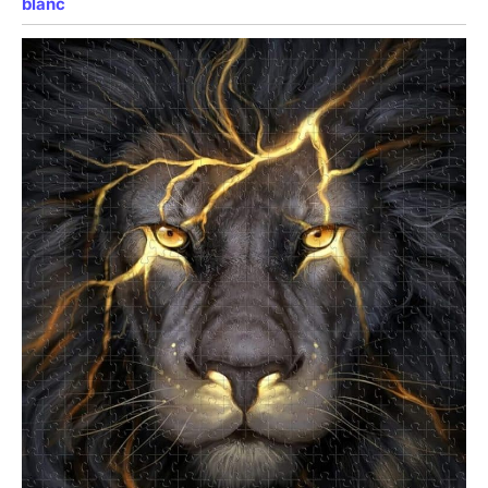
blanc