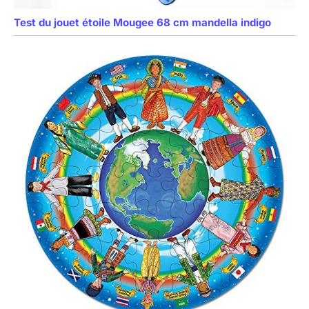
Test du jouet étoile Mougee 68 cm mandella indigo