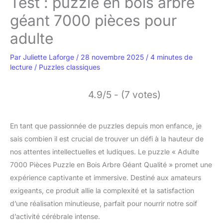
Test : puzzle en bois arbre
géant 7000 pièces pour
adulte
Par
Juliette Laforge
/
28 novembre 2025
/
4 minutes de
lecture
/
Puzzles classiques
4.9/5 - (7 votes)
En tant que passionnée de puzzles depuis mon enfance, je
sais combien il est crucial de trouver un défi à la hauteur de
nos attentes intellectuelles et ludiques. Le puzzle « Adulte
7000 Pièces Puzzle en Bois Arbre Géant Qualité » promet une
expérience captivante et immersive. Destiné aux amateurs
exigeants, ce produit allie la complexité et la satisfaction
d’une réalisation minutieuse, parfait pour nourrir notre soif
d’activité cérébrale intense.