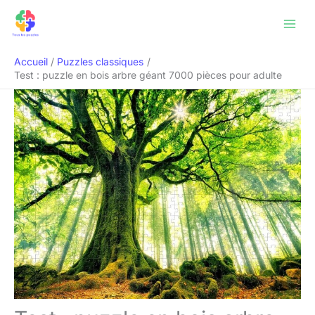
Aller
Rechercher
au
contenu
Accueil
Puzzles classiques
Test : puzzle en bois arbre géant 7000 pièces pour adulte