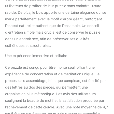
utilisateurs de profiter de leur puzzle sans craindre l’usure
rapide. De plus, le bois apporte une certaine élégance qui se
marie parfaitement avec le motif d’arbre géant, renforçant
l’aspect naturel et authentique de l’ensemble. Un conseil
d’entretien simple mais crucial est de conserver le puzzle
dans un endroit sec, afin de préserver ses qualités
esthétiques et structurelles.
Une expérience immersive et solitaire
Ce puzzle est conçu pour être monté seul, offrant une
expérience de concentration et de méditation unique. Le
processus d’assemblage, bien que complexe, est facilité par
des lettres au dos des pièces, qui permettent une
organisation plus méthodique. Les avis des utilisateurs
soulignent la beauté du motif et la satisfaction procurée par
l’achèvement de cette œuvre. Avec une note moyenne de 4,7
sur 5 étoiles sur Amazon, ce puzzle prouve sa capacité à