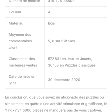
Numéro de modèle
4141726135402
Couleur
A
Matériau
Bois
Moyenne des
commentaires
5, 0 sur 5 étoiles
client
Classement des
572 831 en Jeux et Jouets,
meilleures ventes
30 158 en Puzzles classiques
Date de mise en
30 décembre 2020
ligne
En conclusion, que vous soyez un aficionado des puzzles ou
simplement en quête d’une activité stimulante et gratifiante, le
Yingxin34 5000 pièces ne manquera pas de vous captiver.