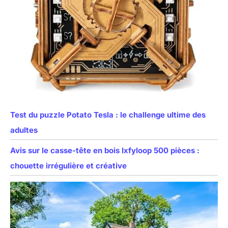
Test du puzzle Potato Tesla : le challenge ultime des
adultes
Avis sur le casse-tête en bois Ixfyloop 500 pièces :
chouette irrégulière et créative