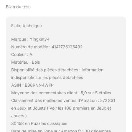
Bilan du test
Fiche technique
Marque : Yingxin34
Numéro de modèle : 4141726135402
Couleur : A
Matériau : Bois
Disponibilité des pièces détachées : Information
indisponible sur les pièces détachées
ASIN : B08RNN4WFP
Moyenne des commentaires client : 5,0 sur 5 étoiles
Classement des meilleures ventes d’Amazon : 572 831
en Jeux et Jouets ( Voir les 100 premiers en Jeux et
Jouets )
30 158 en Puzzles classiques
Date de mise en ligne sur Amazon.fr : 30 décembre