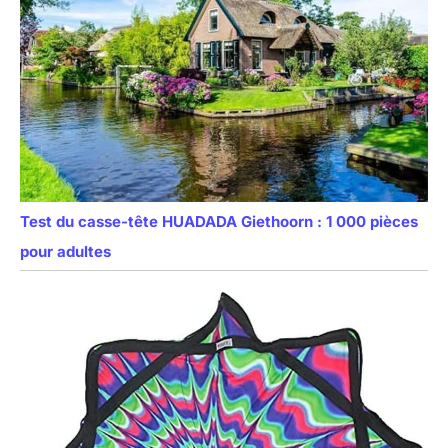
Test du casse-tête HUADADA Giethoorn : 1 000 pièces
pour adultes