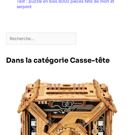
Test : puzzle en bois 8000 pièces tête de mort et
serpent
Dans la catégorie Casse-tête