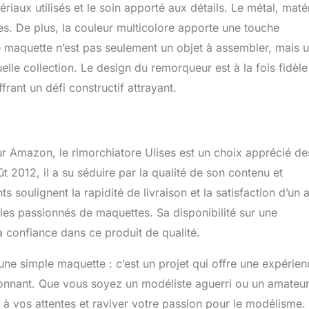
ériaux utilisés et le soin apporté aux détails. Le métal, maté
ues. De plus, la couleur multicolore apporte une touche
e maquette n’est pas seulement un objet à assembler, mais 
lle collection. Le design du remorqueur est à la fois fidèle
rant un défi constructif attrayant.
r Amazon, le rimorchiatore Ulises est un choix apprécié de
 2012, il a su séduire par la qualité de son contenu et
s soulignent la rapidité de livraison et la satisfaction d’un 
 les passionnés de maquettes. Sa disponibilité sur une
 confiance dans ce produit de qualité.
ne simple maquette : c’est un projet qui offre une expérien
sionnant. Que vous soyez un modéliste aguerri ou un amateu
à vos attentes et raviver votre passion pour le modélisme.