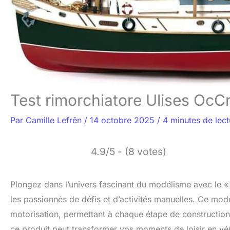
Test rimorchiatore Ulises OcCr
Par
Camille Lefrēn
/
14 octobre 2025
/
4 minutes de lect
4.9/5 - (8 votes)
Plongez dans l’univers fascinant du modélisme avec le
les passionnés de défis et d’activités manuelles. Ce modè
motorisation, permettant à chaque étape de construction
ce produit peut transformer vos moments de loisir en vér