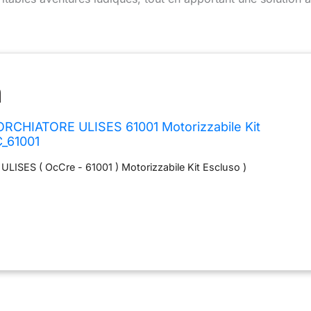
RCHIATORE ULISES 61001 Motorizzabile Kit
C_61001
ISES ( OcCre - 61001 ) Motorizzabile Kit Escluso )