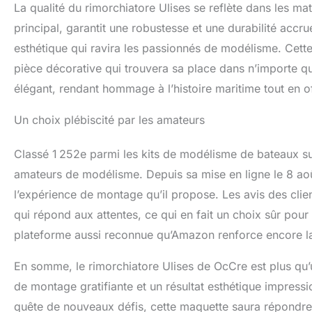
La qualité du rimorchiatore Ulises se reflète dans les mat
principal, garantit une robustesse et une durabilité accr
esthétique qui ravira les passionnés de modélisme. Cett
pièce décorative qui trouvera sa place dans n’importe que
élégant, rendant hommage à l’histoire maritime tout en off
Un choix plébiscité par les amateurs
Classé 1 252e parmi les kits de modélisme de bateaux su
amateurs de modélisme. Depuis sa mise en ligne le 8 août
l’expérience de montage qu’il propose. Les avis des client
qui répond aux attentes, ce qui en fait un choix sûr pour
plateforme aussi reconnue qu’Amazon renforce encore la
En somme, le rimorchiatore Ulises de OcCre est plus qu’u
de montage gratifiante et un résultat esthétique impres
quête de nouveaux défis, cette maquette saura répondre 