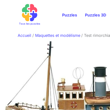
Aller
au
Puzzles
Puzzles 3D
contenu
Accueil
Maquettes et modélisme
Test rimorchia