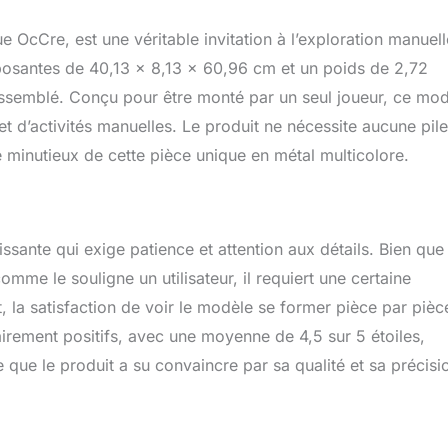
 OcCre, est une véritable invitation à l’exploration manuell
posantes de 40,13 x 8,13 x 60,96 cm et un poids de 2,72
ssemblé. Conçu pour être monté par un seul joueur, ce mo
t d’activités manuelles. Le produit ne nécessite aucune pile
 minutieux de cette pièce unique en métal multicolore.
ante qui exige patience et attention aux détails. Bien que 
comme le souligne un utilisateur, il requiert une certaine
la satisfaction de voir le modèle se former pièce par pièc
airement positifs, avec une moyenne de 4,5 sur 5 étoiles,
que le produit a su convaincre par sa qualité et sa précisi