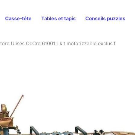
Casse-tête
Tables et tapis
Conseils puzzles
tore Ulises OcCre 61001 : kit motorizzable exclusif