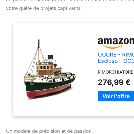
votre quête de projets captivants.
OCCRE - RIMO
Escluso - OC
RIMORCHIATORE UL
276,99 €
Un modèle de précision et de passion