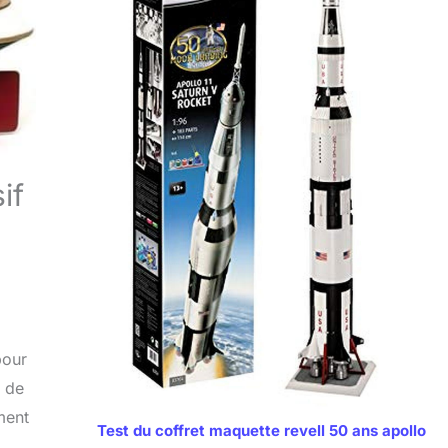
if
pour
é de
ment
Test du coffret maquette revell 50 ans apollo