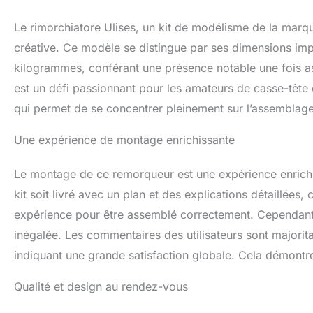
Le rimorchiatore Ulises, un kit de modélisme de la marque
créative. Ce modèle se distingue par ses dimensions im
kilogrammes, conférant une présence notable une fois a
est un défi passionnant pour les amateurs de casse-tête e
qui permet de se concentrer pleinement sur l’assemblage
Une expérience de montage enrichissante
Le montage de ce remorqueur est une expérience enrichiss
kit soit livré avec un plan et des explications détaillées, 
expérience pour être assemblé correctement. Cependant, 
inégalée. Les commentaires des utilisateurs sont majorit
indiquant une grande satisfaction globale. Cela démontre 
Qualité et design au rendez-vous